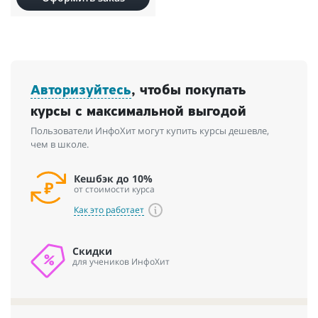
Авторизуйтесь
, чтобы покупать
курсы с максимальной выгодой
Пользователи ИнфоХит могут купить курсы дешевле,
чем в школе.
Кешбэк до 10%
от стоимости курса
Как это работает
Скидки
для учеников ИнфоХит