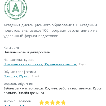
Академия дистанционного образования. В Академии
подготовлены свыше 100 программ рассчитанных на
удаленный формат подготовки.
Категория
Онлайн-школы и университеты
Направления курсов
Практическая психология
,
Обучение психологов
,
Еще 4
Обучают профессиям
Психолог
,
Юрист
,
Еще 4
Форматы обучения
Вебинары и мастер-классы, Коучинг, работа с наставником, Курсы
в записи, Онлайн-тренинги
РЕЙТИНГ
ГОЛОСОВ