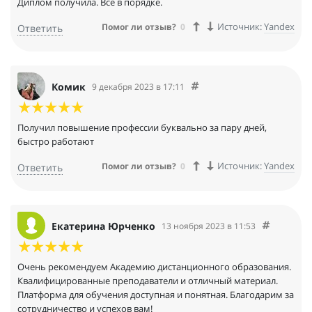
Диплом получила. Всё в порядке.
Источник:
Yandex
Помог ли отзыв?
0
Ответить
Комик
9 декабря 2023 в 17:11
Получил повышение профессии буквально за пару дней,
быстро работают
Источник:
Yandex
Помог ли отзыв?
0
Ответить
Екатерина Юрченко
13 ноября 2023 в 11:53
Очень рекомендуем Академию дистанционного образования.
Квалифицированные преподаватели и отличный материал.
Платформа для обучения доступная и понятная. Благодарим за
сотрудничество и успехов вам!