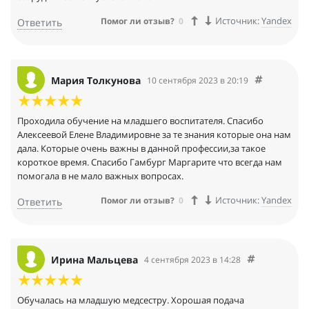
Источник:
Yandex
Помог ли отзыв?
0
Ответить
Мария Толкунова
10 сентября 2023 в 20:19
Проходила обучение на младшего воспитателя. Спасибо
Алексеевой Елене Владимировне за те знания которые она нам
дала. Которые очень важны в данной профессии,за такое
короткое время. Спасибо Гамбург Маргарите что всегда нам
помогала в не мало важных вопросах.
Источник:
Yandex
Помог ли отзыв?
0
Ответить
Ирина Мальцева
4 сентября 2023 в 14:28
Обучалась на младшую медсестру. Хорошая подача