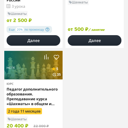
России
Шахматы
3 урока
Шахматы
от 2 500 ₽
от 500 ₽
Еще
20%
по промокоду
/ занятие
Далее
Далее
НСПК
5
35
КУРС
Педагог дополнительного
образования.
Преподавание курса
«Шахматы» в общем и
дополнительном
2 года 11 месяцев
образовании
Шахматы
20 400 ₽
22 000 ₽