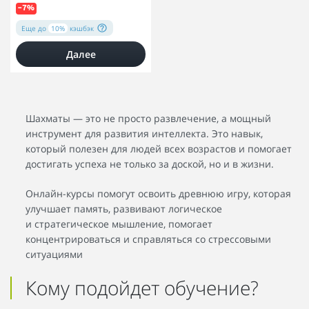
–7%
Еще до
10%
кэшбэк
Далее
Шахматы — это не просто развлечение, а мощный
инструмент для развития интеллекта. Это навык,
который полезен для людей всех возрастов и помогает
достигать успеха не только за доской, но и в жизни.
Онлайн-курсы помогут освоить древнюю игру, которая
улучшает память, развивают логическое
и стратегическое мышление, помогает
концентрироваться и справляться со стрессовыми
ситуациями
Кому подойдет обучение?