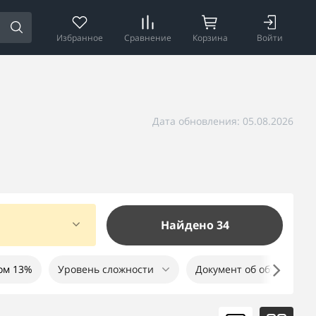
Избранное
Сравнение
Корзина
Войти
Дата обновления: 05.08.2026
Найдено 34
ом 13%
Уровень сложности
Документ об обучении