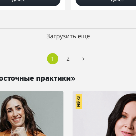
Загрузить еще
1
2
осточные практики»
РЕЙКИ