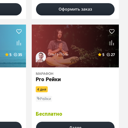
Оформить заказ
Ольга Поль
5
35
5
27
МАРАФОН
Pro Рейки
4 дня
Рейки
Бесплатно
Далее