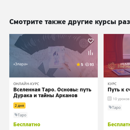
Смотрите также другие курсы ра
«Элара»
5
93
ОНЛАЙН-КУРС
КУРС
Вселенная Таро. Основы: путь
Путь к с
Дурака и тайны Арканов
10 уроков
2 дня
Таро
Таро
Бесплатно
Бесплат