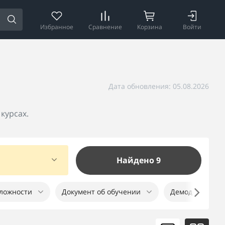
Избранное
Сравнение
Корзина
Войти
Дата обновления: 05.08.2026
курсах.
Найдено 9
ложности
Документ об обучении
Демодоступ