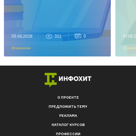
05.06.2026
311
0
07.08.
Психология
Психол
О ПРОЕКТЕ
ПРЕДЛОЖИТЬ ТЕМУ
РЕКЛАМА
КАТАЛОГ КУРСОВ
ПРОФЕССИИ