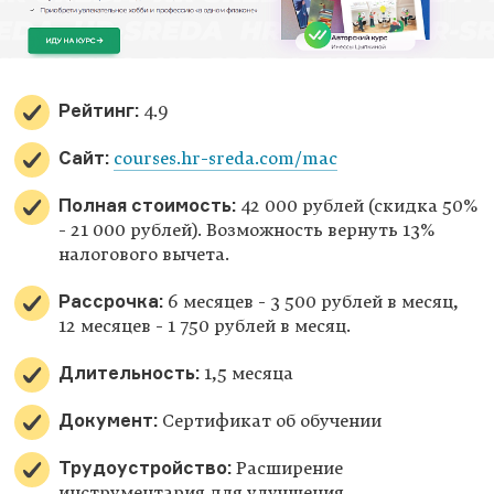
Рейтинг:
4.9
Сайт:
courses.hr-sreda.com/mac
Полная стоимость:
42 000 рублей (скидка 50%
- 21 000 рублей). Возможность вернуть 13%
налогового вычета.
Рассрочка:
6 месяцев - 3 500 рублей в месяц,
12 месяцев - 1 750 рублей в месяц.
Длительность:
1,5 месяца
Документ:
Сертификат об обучении
Трудоустройство:
Расширение
инструментария для улучшения