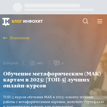
Психология
11.04.2025
643
0
Обучение метафорическим (МАК)
картам в 2025: [ТОП-5] лучших
онлайн-курсов
ТОП-5 курсов обучения МАК в 2025: освоите техники
работы с метафорическими картами, получите сертификат
и практические навыки для психологии!