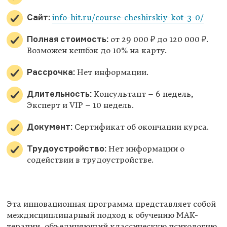
Сайт:
info-hit.ru/course-cheshirskiy-kot-3-0/
Полная стоимость:
от 29 000 ₽ до 120 000 ₽.
Возможен кешбэк до 10% на карту.
Рассрочка:
Нет информации.
Длительность:
Консультант – 6 недель,
Эксперт и VIP – 10 недель.
Документ:
Сертификат об окончании курса.
Трудоустройство:
Нет информации о
содействии в трудоустройстве.
Эта инновационная программа представляет собой
междисциплинарный подход к обучению МАК-
терапии, объединяющий классическую психологию,