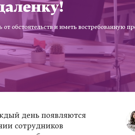
даленку!
ть от обстоятельств и иметь востребованную п
аждый день появляются
нии сотрудников