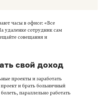
ают часы в офисе: «Все
На удаленке сотрудник сам
сещайте совещания и
ать свой доход
ные проекты и заработать
 проект и брать больничный
 болеть, параллельно работать