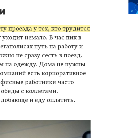
и
у проезда у тех, кто трудится
 уходит немало. В час пик в
егаполисах путь на работу и
жно не сразу сесть в поезд.
ды на одежду. Дома не нужны
 компаний есть корпоративное
Офисные работники часто
 обеды с коллегами.
одобающе и еду оплатить.