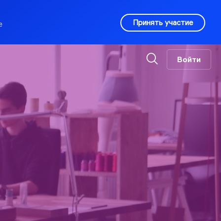
Принять участие
е
Войти