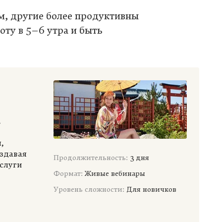
м, другие более продуктивны
оту в 5–6 утра и быть
»
,
оздавая
Продолжительность:
3 дня
услуги
Формат:
Живые вебинары
Уровень сложности:
Для новичков