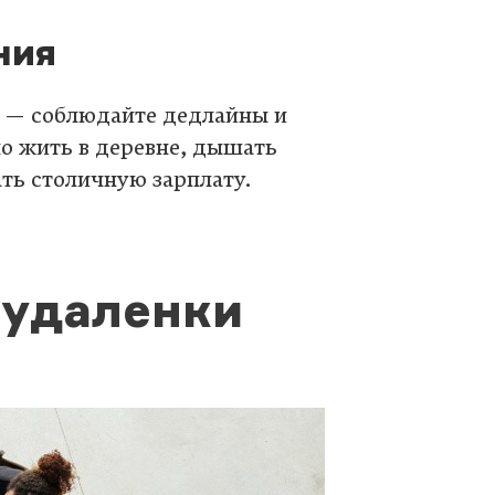
ния
ое — соблюдайте дедлайны и
о жить в деревне, дышать
ать столичную зарплату.
 удаленки