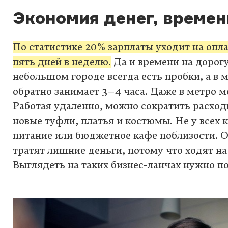
Экономия денег, времен
По статистике 20% зарплаты уходит на оплат
пять дней в неделю.
Да и времени на дорогу
небольшом городе всегда есть пробки, а в м
обратно занимает 3–4 часа. Даже в метро мо
Работая удаленно, можно сократить расхо
новые туфли, платья и костюмы. Не у всех
питание или бюджетное кафе поблизости. 
тратят лишние деньги, потому что ходят на
Выглядеть на таких бизнес-ланчах нужно п