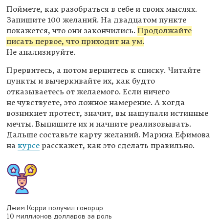
Поймете, как разобраться в себе и своих мыслях.
Запишите 100 желаний. На двадцатом пункте
покажется, что они закончились.
Продолжайте
писать первое, что приходит на ум.
Не анализируйте.
Прервитесь, а потом вернитесь к списку. Читайте
пункты и вычеркивайте их, как будто
отказываетесь от желаемого. Если ничего
не чувствуете, это ложное намерение. А когда
возникнет протест, значит, вы нащупали истинные
мечты. Выпишите их и начните реализовывать.
Дальше составьте карту желаний. Марина Ефимова
на
курсе
расскажет, как это сделать правильно.
Джим Керри получил гонорар
10 миллионов долларов за роль