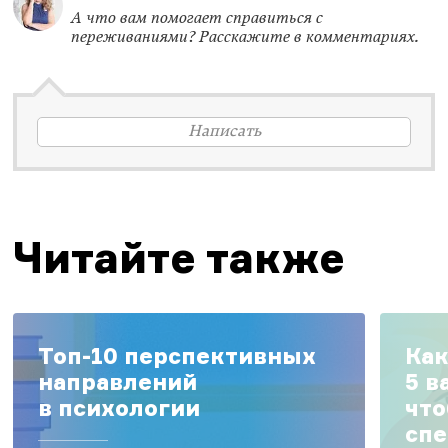
А что вам помогает справиться с
переживаниями? Расскажите в комментариях.
Написать
Читайте также
Топ-10 перспективных
Как
направлений
5 в
в психологии
что
спе