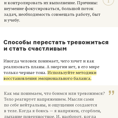
и контролировать их выполнение. Причины:
неумение фокусироваться, большой поток
задач, необходимость совмещать работу, быт
и учебу.
Способы перестать тревожиться
и стать счастливым
Иногда человек понимает, чего хочет и как
реализовать планы. А энергии нет, в его мире
только черные тона.
Используйте методики
восстановления эмоционального баланса.
Как мы понимаем, что боимся или тревожимся?
Тело реагирует напряжением. Мысли сами
по себе нейтральны, и ощущения создаются
в теле. Когда я боюсь — я напряжен, сгорблен,
дыхание поверхностное. И, наоборот, когда