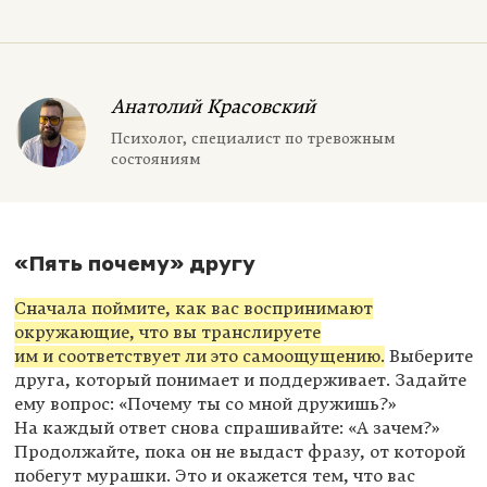
Анатолий Красовский
Психолог, специалист по тревожным
состояниям
«Пять почему» другу
Сначала поймите, как вас воспринимают
окружающие, что вы транслируете
им и соответствует ли это самоощущению.
Выберите
друга, который понимает и поддерживает. Задайте
ему вопрос: «Почему ты со мной дружишь?»
На каждый ответ снова спрашивайте: «А зачем?»
Продолжайте, пока он не выдаст фразу, от которой
побегут мурашки. Это и окажется тем, что вас