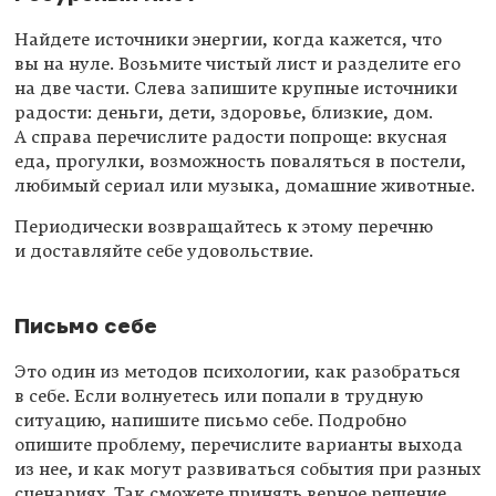
Найдете источники энергии, когда кажется, что
вы на нуле. Возьмите чистый лист и разделите его
на две части. Слева запишите крупные источники
радости: деньги, дети, здоровье, близкие, дом.
А справа перечислите радости попроще: вкусная
еда, прогулки, возможность поваляться в постели,
любимый сериал или музыка, домашние животные.
Периодически возвращайтесь к этому перечню
и доставляйте себе удовольствие.
Письмо себе
Это один из методов психологии, как разобраться
в себе. Если волнуетесь или попали в трудную
ситуацию, напишите письмо себе. Подробно
опишите проблему, перечислите варианты выхода
из нее, и как могут развиваться события при разных
сценариях. Так сможете принять верное решение.