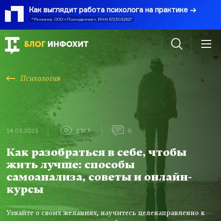
Как выглядит работа психолога на практике
*Реклама. ООО «Психодемия». ИНН 9723032427
Психология
14.03.2023
2303
0
Как разобраться в себе, чтобы
жить лучше: способы
самоанализа, советы и онлайн-
курсы
Узнайте о своих желаниях, научитесь целенаправленно к