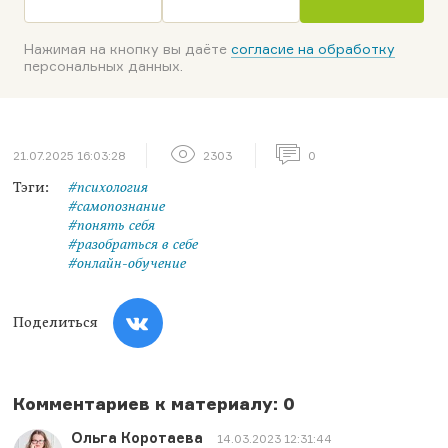
Нажимая на кнопку вы даёте
согласие на обработку
персональных данных.
21.07.2025 16:03:28
2303
0
Тэги:
#психология
#самопознание
#понять себя
#разобраться в себе
#онлайн-обучение
Поделиться
Комментариев к материалу: 0
Ольга Коротаева
14.03.2023 12:31:44