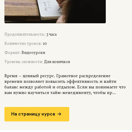
Продолжительность:
3 часа
Количество уроков:
10
Формат:
Видеоуроки
Уровень сложности:
Для новичков
Время – ценный ресурс. Грамотное распределение
времени позволяет повысить эффективность и найти
баланс между работой и отдыхом. Если вы понимаете что
вам нужно научиться тайм-менеджменту, чтобы пр...
На страницу курса