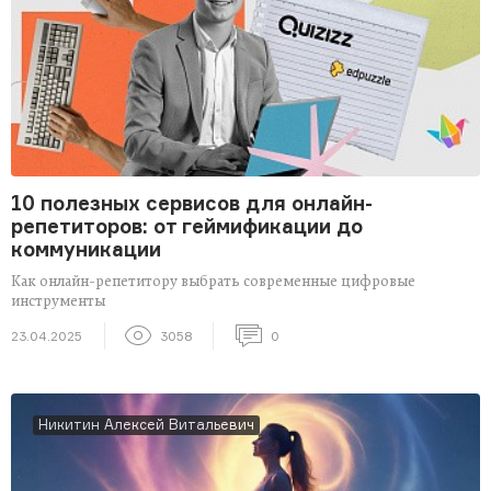
10 полезных сервисов для онлайн-
репетиторов: от геймификации до
коммуникации
Как онлайн-репетитору выбрать современные цифровые
инструменты
23.04.2025
3058
0
Никитин Алексей Витальевич