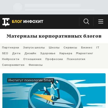
Материалы корпоративных блогов
Партнерки
Запуск школы
Школы
Сервисы
Бизнес
IT
SEO
Дети
Дизайн
Здоровье
Карьера
Маркетинг
Нейросети
Отношения
Профессии
Психология
Саморазвитие
Финансы
Институт психологии Smart