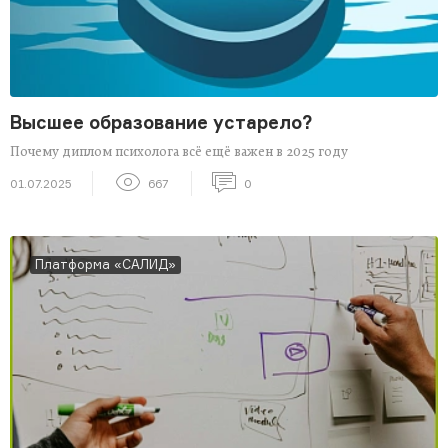
Высшее образование устарело?
Почему диплом психолога всё ещё важен в 2025 году
01.07.2025
667
0
Платформа «САЛИД»