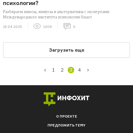
психологии?
Разбираем плюсы, минусы и альтернативы с экспертами
Международного института психологии Smart
15.04.2025
1409
0
Загрузить еще
1
2
3
4
О ПРОЕКТЕ
ПРЕДЛОЖИТЬ ТЕМУ