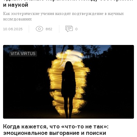
и наукой
Как эзотерические учения находят подтверждение в научных
исследованиях
10.06.2025
862
0
VITA VIRTUS
Когда кажется, что «что-то не так»:
эмоциональное выгорание и поиски