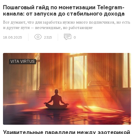
Пошаговый гайд по монетизации Telegram-
канала: от запуска до стабильного дохода
Все думают, что для заработка нужно много подписчиков, но есть
и другие пути — неочевидные, но работающие
18.06.2025
2315
0
VITA VIRTUS
Удивительные параллели между эзотерикой