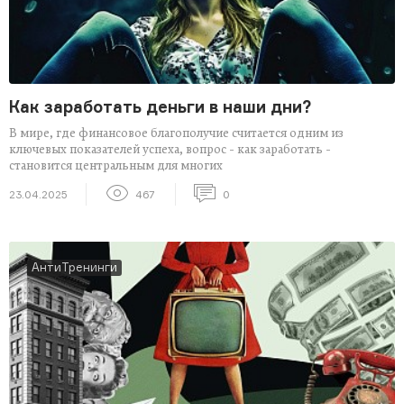
Как заработать деньги в наши дни?
В мире, где финансовое благополучие считается одним из
ключевых показателей успеха, вопрос - как заработать -
становится центральным для многих
23.04.2025
467
0
АнтиТренинги