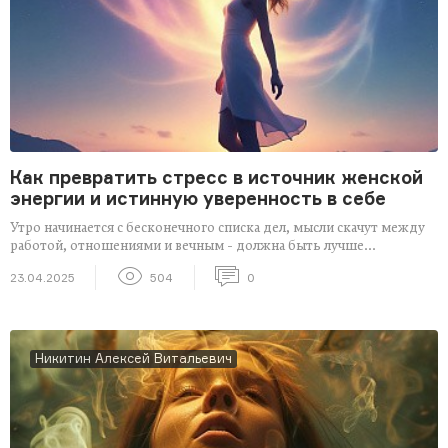
Как превратить стресс в источник женской
энергии и истинную уверенность в себе
Утро начинается с бесконечного списка дел, мысли скачут между
работой, отношениями и вечным - должна быть лучше...
23.04.2025
504
0
Никитин Алексей Витальевич