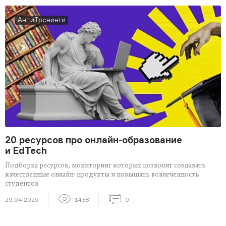
АнтиТренинги
20 ресурсов про онлайн-образование
и EdTech
Подборка ресурсов, мониторинг которых позволит создавать
качественные онлайн-продукты и повышать вовлеченность
студентов
29.04.2025
1438
0