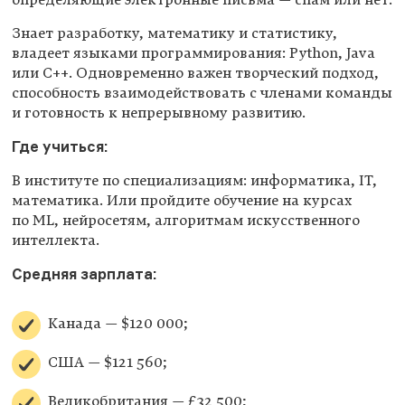
определяющие электронные письма — спам или нет.
Знает разработку, математику и статистику,
владеет языками программирования: Python, Java
или C++. Одновременно важен творческий подход,
способность взаимодействовать с членами команды
и готовность к непрерывному развитию.
Где учиться:
В институте по специализациям: информатика, IT,
математика. Или пройдите обучение на курсах
по ML, нейросетям, алгоритмам искусственного
интеллекта.
Средняя зарплата:
Канада — $120 000;
США — $121 560;
Великобритания — £32 500;