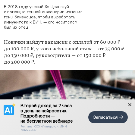
В 2018 году ученый Хэ Цзянькуй
с помощью генной инженерии изменил
гены близнецов, чтобы выработать
иммунитета к ВИЧ, — его носителем
был их отец
Новички найдут вакансии с оплатой от 60 000 ₽
до 100 000 ₽, у кого небольшой стаж — от 75 000 ₽
до 130 000 ₽, руководители — от 150 000 ₽
до 200 000 ₽.
Второй доход за 2 часа
в день на нейросетях.
Подробности —
Записаться
на бесплатном вебинаре
Реклама. ООО «Универсус». ИНН
7842221437