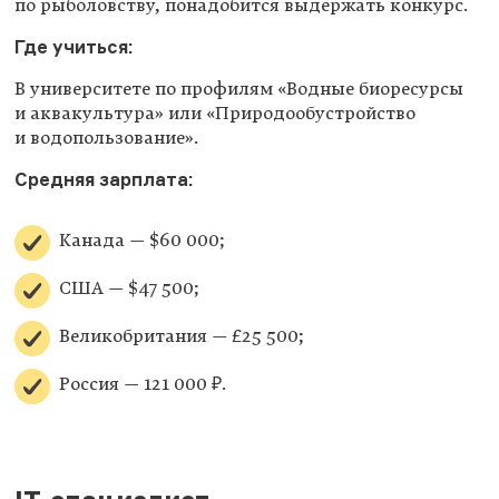
по рыболовству, понадобится выдержать конкурс.
Где учиться:
В университете по профилям «Водные биоресурсы
и аквакультура» или «Природообустройство
и водопользование».
Средняя зарплата:
Канада — $60 000;
США — $47 500;
Великобритания — £25 500;
Россия — 121 000 ₽.