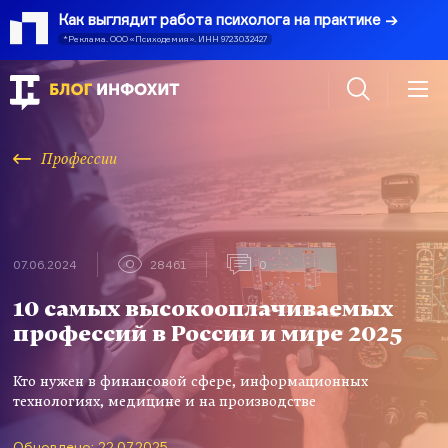
Как выглядит работа психолога на практике
*Реклама. ООО «Психодемия». ИНН 9723032427
Профессии
07.06.2024
28461
0
10 самых высокооплачиваемых
профессий в России и мире 2025
Кто нужен в финансовой сфере, информационных
технологиях, медицине и на производстве
Обновлено: 22.07.2025