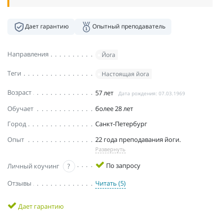
Дает гарантию
Опытный преподаватель
Направления
Йога
Теги
Настоящая йога
Возраст
57 лет
Дата рождения: 07.03.1969
Обучает
более 28 лет
Город
Санкт-Петербург
Опыт
22 года преподавания йоги.
Развернуть
По запросу
Личный коучинг
?
Отзывы
Читать (5)
Дает гарантию