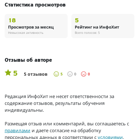
Статистика просмотров
18
5
Просмотров за месяц
Рейтинг на ИнфоХит
Невысокая активность
Всего голосов: 5
Отзывы об авторе
5
5 отзывов
5
0
0
Редакция ИнфоХит не несет ответственности за
содержание отзывов, результаты обучения
индивидуальны.
Размещая отзыв или комментарий, вы соглашаетесь с
правилами
и даете согласие на обработку
персональных данных в соответствии с
условиями
.