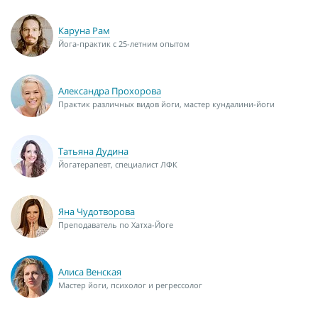
Каруна Рам
Йога-практик с 25-летним опытом
Александра Прохорова
Практик различных видов йоги, мастер кундалини-йоги
Татьяна Дудина
Йогатерапевт, специалист ЛФК
Яна Чудотворова
Преподаватель по Хатха-Йоге
Алиса Венская
Мастер йоги, психолог и регрессолог