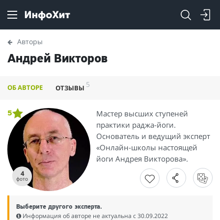
Авторы
Андрей Викторов
5
ОБ АВТОРЕ
ОТЗЫВЫ
Мастер высших ступеней
5
практики раджа-йоги.
Основатель и ведущий эксперт
«Онлайн-школы настоящей
йоги Андрея Викторова».
4
фото
Выберите другого эксперта.
Информация об авторе не актуальна c 30.09.2022