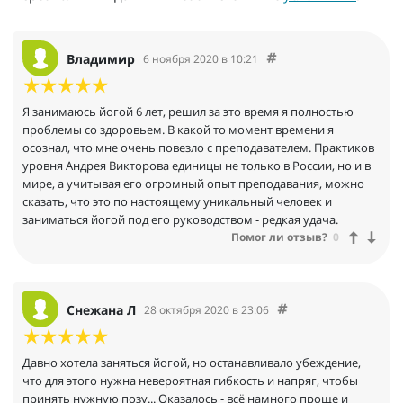
Владимир
6 ноября 2020 в 10:21
Я занимаюсь йогой 6 лет, решил за это время я полностью
проблемы со здоровьем. В какой то момент времени я
осознал, что мне очень повезло с преподавателем. Практиков
уровня Андрея Викторова единицы не только в России, но и в
мире, а учитывая его огромный опыт преподавания, можно
сказать, что это по настоящему уникальный человек и
заниматься йогой под его руководством - редкая удача.
Помог ли отзыв?
0
Снежана Л
28 октября 2020 в 23:06
Давно хотела заняться йогой, но останавливало убеждение,
что для этого нужна невероятная гибкость и напряг, чтобы
принять нужную позу... Оказалось - всё намного проще и