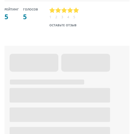
РЕЙТИНГ
ГОЛОСОВ
5
5
1
2
3
4
5
ОСТАВЬТЕ ОТЗЫВ