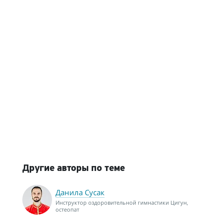
Другие авторы по теме
Данила Сусак
Инструктор оздоровительной гимнастики Цигун,
остеопат