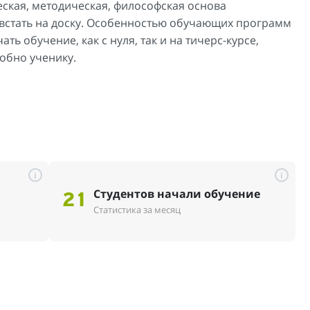
еская, методическая, философская основа
к встать на доску. Особенностью обучающих программ
ть обучение, как с нуля, так и на тичерс-курсе,
добно ученику.
i
i
Студентов начали обучение
21
Статистика за месяц