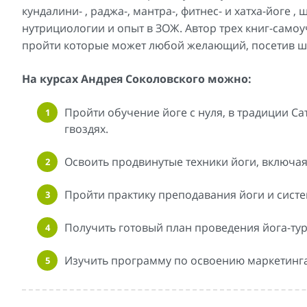
кундалини- , раджа-, мантра-, фитнес- и хатха-йоге 
нутрициологии и опыт в ЗОЖ. Автор трех книг-самоу
пройти которые может любой желающий, посетив ш
На курсах Андрея Соколовского можно:
Пройти обучение йоге с нуля, в традиции Са
гвоздях.
Освоить продвинутые техники йоги, включа
Пройти практику преподавания йоги и систе
Получить готовый план проведения йога-тур
Изучить программу по освоению маркетинга