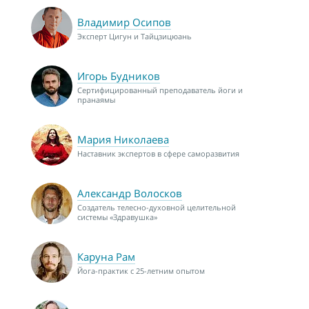
Владимир Осипов
Эксперт Цигун и Тайцзицюань
Игорь Будников
Сертифицированный преподаватель йоги и
пранаямы
Мария Николаева
Наставник экспертов в сфере саморазвития
Александр Волосков
Создатель телесно-духовной целительной
системы «Здравушка»
Каруна Рам
Йога-практик с 25-летним опытом