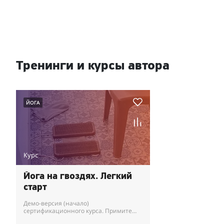
Тренинги и курсы автора
ЙОГА
Курс
Йога на гвоздях. Легкий
старт
Демо-версия (начало)
сертификационного курса. Примите
взвешенное решение, будет ли