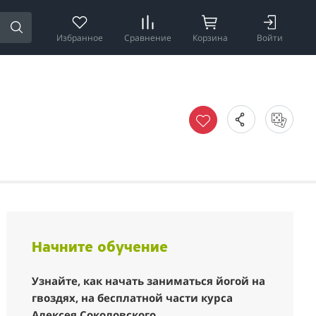
Избранное
Сравнение
Корзина
Войти
Начните обучение
Узнайте, как начать заниматься йогой на
гвоздях, на бесплатной части курса
Алексея Соколовского.