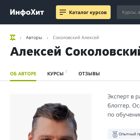
Каталог курсов
Авторы
Соколовский Алексей
Алексей Соколовски
1
ОБ АВТОРЕ
КУРСЫ
ОТЗЫВЫ
Эксперт в 
блоггер. Ос
по обучени
Опытный п