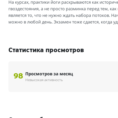
На курсах, практики йоги раскрываются как историч
гвоздестояния, а не просто разминка перед тем, ка
является то, что не нужно ждать набора потоков. Нача
можно в любой день. Экзамен тоже сдается, когда у
Статистика просмотров
Просмотров за месяц
98
Невысокая активность