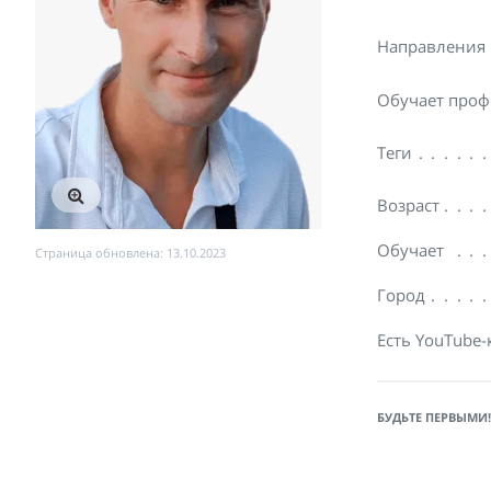
Направления
Обучает проф
Теги
Возраст
Обучает
Страница обновлена: 13.10.2023
Город
Есть YouTube-
БУДЬТЕ ПЕРВЫМИ!