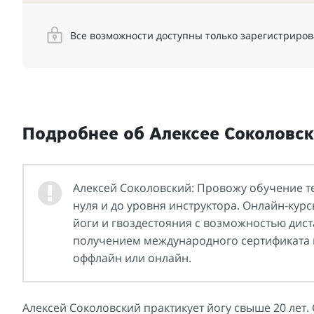
Все возможности доступны только зарегистриро
Подробнее об Алексее Соколовс
Алексей Соколовский: Провожу обучение т
нуля и до уровня инструктора. Онлайн-ку
йоги и гвоздестояния с возможностью дис
получением международного сертификата и
оффлайн или онлайн.
Алексей Соколовский практикует йогу свыше 20 лет.