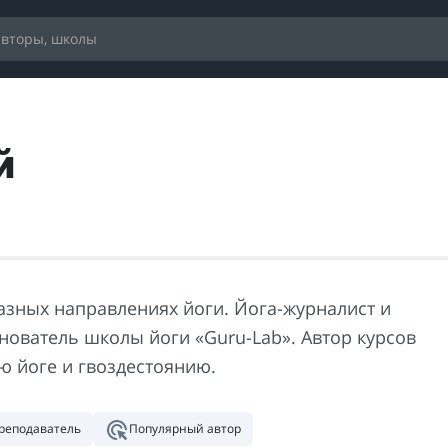
й
разных направлениях йоги. Йога-журналист и
нователь школы йоги «Guru-Lab». Автор курсов
ю йоге и гвоздестоянию.
реподаватель
Популярный автор