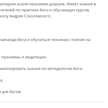
, шаткарме-асане-пранаяме-дхаране. Имеет знания в
чителей по практике йоги и обучающих курсов,
колу Андрея Соколовского.
тьянанда-йога и обучиться техникам стояния на
я пранаямы и медитации.
матизировать знания по методологии йоги.
а.
 для йогов.