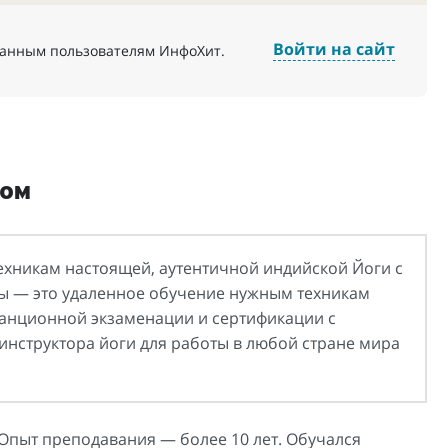
Войти на сайт
ванным пользователям ИнфоХит.
ком
ехникам настоящей, аутентичной индийской Йоги с
рсы — это удаленное обучение нужным техникам
танционной экзаменации и сертификации с
нструктора йоги для работы в любой стране мира
 Опыт преподавания — более 10 лет. Обучался