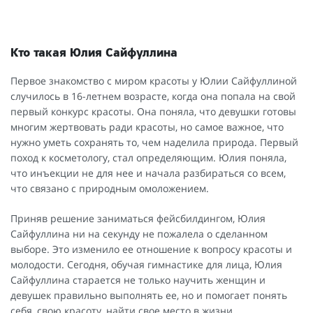
Кто такая Юлия Сайфуллина
Первое знакомство с миром красоты у Юлии Сайфуллиной
случилось в 16-летнем возрасте, когда она попала на свой
первый конкурс красоты. Она поняла, что девушки готовы
многим жертвовать ради красоты, но самое важное, что
нужно уметь сохранять то, чем наделила природа. Первый
поход к косметологу, стал определяющим. Юлия поняла,
что инъекции не для нее и начала разбираться со всем,
что связано с природным омоложением.
Приняв решение заниматься фейсбилдингом, Юлия
Сайфуллина ни на секунду не пожалела о сделанном
выборе. Это изменило ее отношение к вопросу красоты и
молодости. Сегодня, обучая гимнастике для лица, Юлия
Сайфуллина старается не только научить женщин и
девушек правильно выполнять ее, но и помогает понять
себя, свою красоту, найти свое место в жизни.