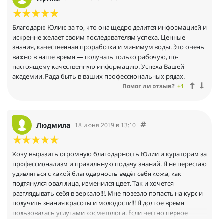
Благодарю Юлию за то, что она щедро делится информацией и
искренне желает своим последователям успеха. Ценные
знания, качественная проработка и минимум воды. Это очень
важно в наше время — получать только рабочую, по-
настоящему качественную информацию. Успеха Вашей
академии. Рада быть в ваших профессиональных рядах.
Помог ли отзыв?
+1
Людмила
18 июня 2019 в 13:10
Хочу выразить огромную благодарность Юлии и кураторам за
профессионализм и правильную подачу знаний. Я не перестаю
удивляться с какой благодарность ведёт себя кожа, как
подтянулся овал лица, изменился цвет. Так и хочется
разглядывать себя в зеркало!!!. Мне повезло попасть на курс и
получить знания красоты и молодости!!! Я долгое время
пользовалась услугами косметолога. Если честно первое