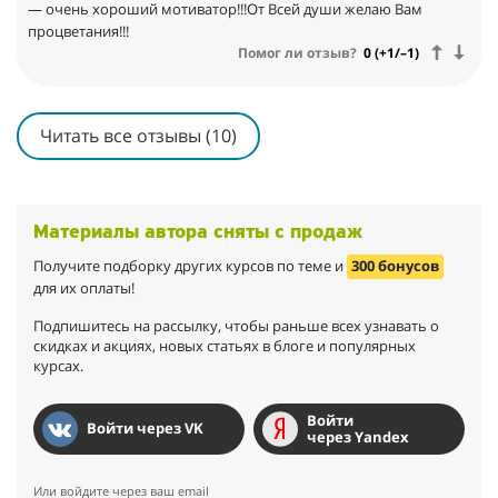
— очень хороший мотиватор!!!От Всей души желаю Вам
процветания!!!
Помог ли отзыв?
0 (+1/–1)
Читать все отзывы (10)
Материалы автора сняты с продаж
Получите подборку других курсов по теме и
300 бонусов
для их оплаты!
Подпишитесь на рассылку, чтобы раньше всех узнавать о
скидках и акциях, новых статьях в блоге и популярных
курсах.
Войти
Войти через VK
через Yandex
Или войдите через ваш email