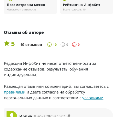
Просмотров за месяц
Рейтинг на ИнфоХит
Невысокая активность
Всего голосов: 10
Отзывы об авторе
5
10 отзывов
10
0
0
Редакция ИнфоХит не несет ответственности за
содержание отзывов, результаты обучения
индивидуальны.
Размещая отзыв или комментарий, вы соглашаетесь с
правилами
и даете согласие на обработку
персональных данных в соответствии с
условиями
.
Ирина
8 июня 2020 в 10:07