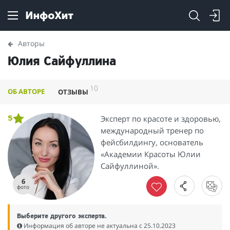
Авторы
Юлия Сайфуллина
10
ОБ АВТОРЕ
ОТЗЫВЫ
Эксперт по красоте и здоровью,
5
международный тренер по
фейсбилдингу, основатель
«Академии Красоты Юлии
Сайфуллиной».
6
фото
Выберите другого эксперта.
Информация об авторе не актуальна c 25.10.2023