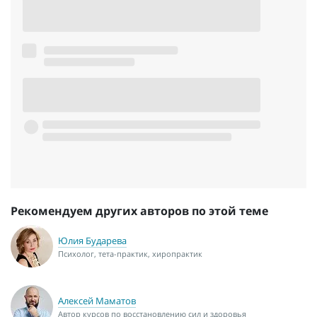
Рекомендуем других авторов по этой теме
Юлия Бударева
Психолог, тета-практик, хиропрактик
Алексей Маматов
Автор курсов по восстановлению сил и здоровья