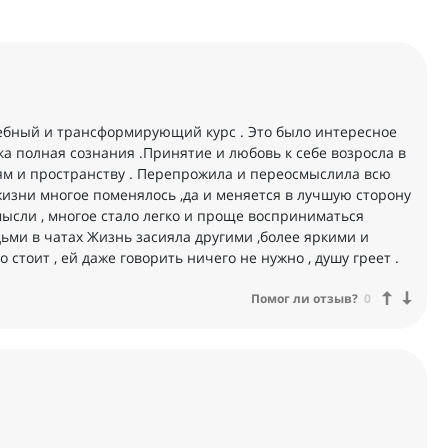
шебный и трансформирующий курс . Это было интересное
а полная сознания .Принятие и любовь к себе возросла в
ям и пространству . Перепрожила и переосмыслила всю
жизни многое поменялось ,да и меняется в лучшую сторону
мысли , многое стало легко и проще восприниматься
ьми в чатах Жизнь засияла другими ,более яркими и
стоит , ей даже говорить ничего не нужно , душу греет .
Помог ли отзыв?
0