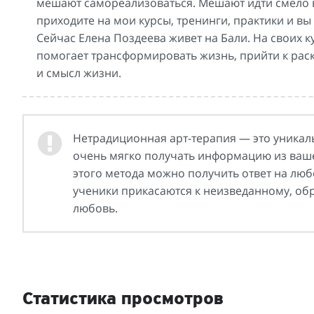
мешают самореализоваться. Мешают идти смело впе
приходите на мои курсы, тренинги, практики и в
Сейчас Елена Поздеева живет на Бали. На своих к
помогает трансформировать жизнь, прийти к рас
и смысл жизни.
Нетрадиционная арт-терапия — это уникал
очень мягко получать информацию из ваше
этого метода можно получить ответ на люб
ученики прикасаются к неизведанному, об
любовь.
Статистика просмотров