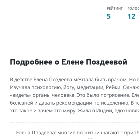
РЕЙТИНГ
ГОЛО
5
12
Подробнее о Елене Поздеевой
В детстве Елена Поздеева мечтала быть врачом. Но 
Изучала психологию, йогу, медитации, Рейки. Однаж
«видеть» органы человека. Это было потрясение. Е
болезней и давать рекомендации по исцелению. В те
это такое и зачем это миру. Жила в Индии, вдохнов
Елена Поздеева: многие по жизни шагают с прио