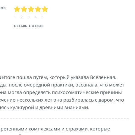
СОВ
1
2
3
4
5
ОСТАВЬТЕ ОТЗЫВ
в итоге пошла путем, который указала Вселенная.
ды, после очередной практики, осознала, что может
лена могла определять психосоматические причины
чение нескольких лет она разбиралась с даром, что
ляясь культурой и древними знаниями.
бретенными комплексами и страхами, которые