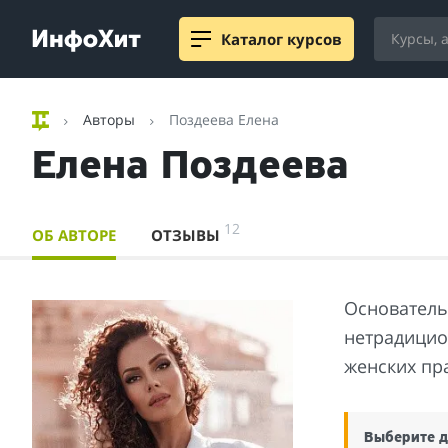
Каталог курсов
Авторы
Поздеева Елена
Елена Поздеева
12
ОБ АВТОРЕ
ОТЗЫВЫ
Основатель
нетрадицио
женских пра
Выберите д