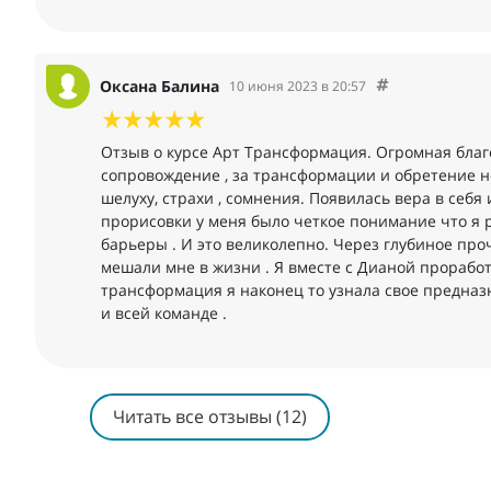
Оксана Балина
10 июня 2023 в 20:57
Отзыв о курсе Арт Трансформация. Огромная благ
сопровождение , за трансформации и обретение но
шелуху, страхи , сомнения. Появилась вера в себя
прорисовки у меня было четкое понимание что я 
барьеры . И это великолепно. Через глубиное про
мешали мне в жизни . Я вместе с Дианой проработа
трансформация я наконец то узнала свое предназ
и всей команде .
Читать все отзывы (12)