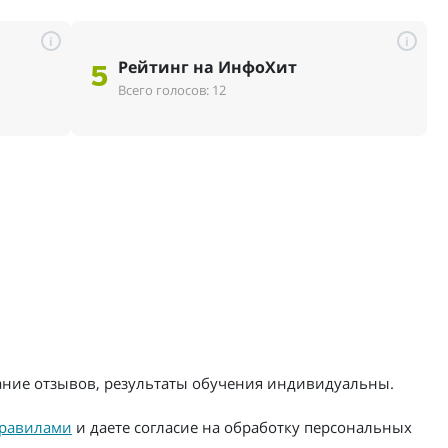
i
i
Рейтинг на ИнфоХит
5
Всего голосов: 12
жание отзывов, результаты обучения индивидуальны.
равилами
и даете согласие на обработку персональных