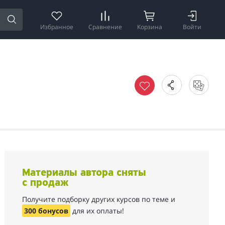
Избранное
Сравнение
Корзина
Войти
Материалы автора сняты
с продаж
Получите подборку других курсов по теме и
300 бонусов
для их оплаты!