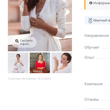
Информаци
Опытный п
Направления
Смотреть
4 фото
Обучает
Опыт
Страница обновлена: 10.10.2023
Компания
Отзывы