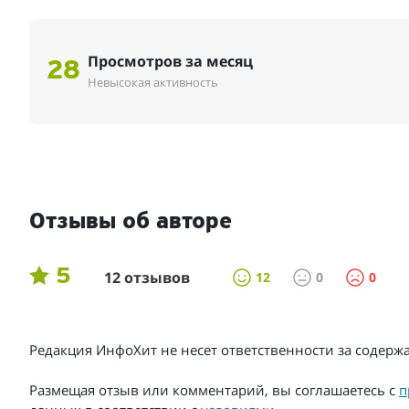
Просмотров за месяц
28
Невысокая активность
Отзывы об авторе
5
12 отзывов
12
0
0
Редакция ИнфоХит не несет ответственности за содер
Размещая отзыв или комментарий, вы соглашаетесь с
п