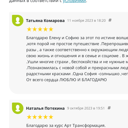
данных в соответствии с
условиями
.
Татьяна Комарова
11 ноября 2023 в 18:20
Благодарю Елену и Софию за этот по истине вол
,хотя порой не простое путешествие .Перепрошивк
разы , а также соответственно к окружающим люд
свою жизнь и отношения и в семье и социоме . В 
.Ушли многие страхи , беспокойства и не нужные 
.Познакомилась с новой собой и прекрасными люд
радостными красками .Одна София -солнышко ,чего 
От всего сердца ЛЮБЛЮ И БЛАГОДАРЮ
Наталья Потехина
9 октября 2023 в 19:51
Благодарю за курс Арт Трансформация.