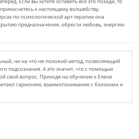
ред. Если вы хотите оставить все это позади, то
ы прикоснетесь к настоящему волшебству.
урсах по психологической арт-терапии она
крытию предназначения, обрести любовь, энергию
ьный, ни на что не похожий метод, позволяющий
го подсознания. А это значит, что с помощью
ой свой вопрос. Приходя на обучение к Елене
ретают гармонию, взаимопонимание с близкими и