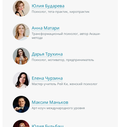
Юлия Бударева
Психолог, тета-практик, хиропрактик
Анна Матари
Трансформационый психолог, автор Акаши-
метода
Дарья Трухина
Психолог, мотиватор, предприниматель
Елена Чурзина
Мастер-учитель Рей Ки, женский психолог
Максим Маньков
Арт-коуч международного уровня
Юлия Бульбаш