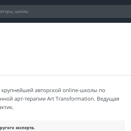
 крупнейшей авторской online-школы по
нной арт-терапии Art Transformation. Ведущая
ктик.
ругого эксперта.