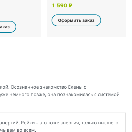
1 590 ₽
Оформить заказ
аказ
икой. Осознанное знакомство Елены с
 уже немного позже, она познакомилась с системой
энергий. Рейки – это тоже энергия, только высшего
чь вам во всем.