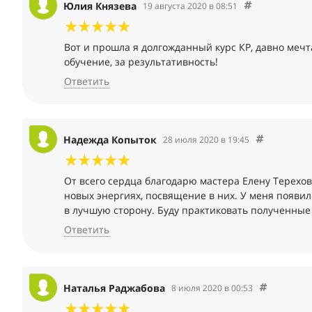
Юлия Князева
19 августа 2020 в 08:51
Вот и прошла я долгожданный курс КР, давно мечт
обучение, за результативность!
Ответить
Надежда Копыток
28 июля 2020 в 19:45
От всего сердца благодарю мастера Елену Терехов
новых энергиях, посвящение в них. У меня появи
в лучшую сторону. Буду практиковать полученные
Ответить
Наталья Раджабова
8 июля 2020 в 00:53