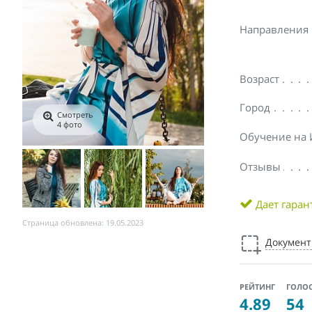
Направления
Возраст
Город
Смотреть
4 фото
Обучение на
Отзывы
Дает гара
Страница обновлена: 19.05.2023
Докумен
РЕЙТИНГ
ГОЛО
4.89
54