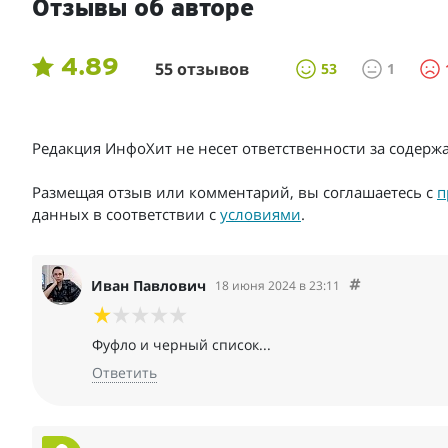
Отзывы об авторе
4.89
55 отзывов
53
1
Редакция ИнфоХит не несет ответственности за содер
Размещая отзыв или комментарий, вы соглашаетесь с
п
данных в соответствии с
условиями
.
Иван Павлович
18 июня 2024 в 23:11
Фуфло и черный список...
Ответить