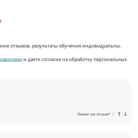
1
жание отзывов, результаты обучения индивидуальны.
равилами
и даете согласие на обработку персональных
Помог ли отзыв?
0