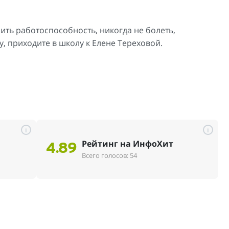
чить работоспособность, никогда не болеть,
у, приходите в школу к Елене Тереховой.
i
i
Рейтинг на ИнфоХит
4.89
Всего голосов: 54