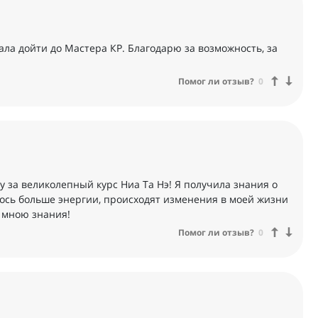
ала дойти до Мастера КР. Благодарю за возможность, за
Помог ли отзыв?
0
у за великолепный курс Ниа Та Нэ! Я получила знания о
лось больше энергии, происходят изменения в моей жизни
 мною знания!
Помог ли отзыв?
0