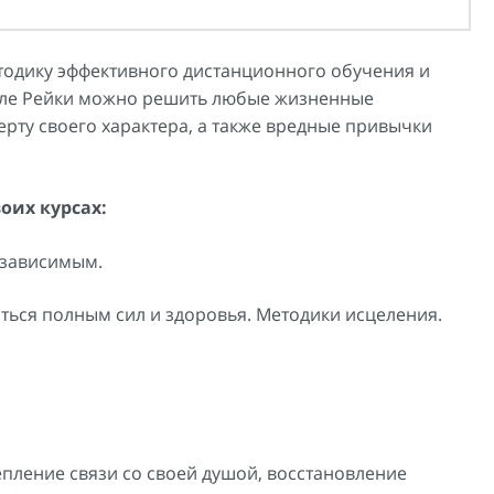
тодику эффективного дистанционного обучения и
силе Рейки можно решить любые жизненные
рту своего характера, а также вредные привычки
оих курсах:
езависимым.
ться полным сил и здоровья. Методики исцеления.
епление связи со своей душой, восстановление