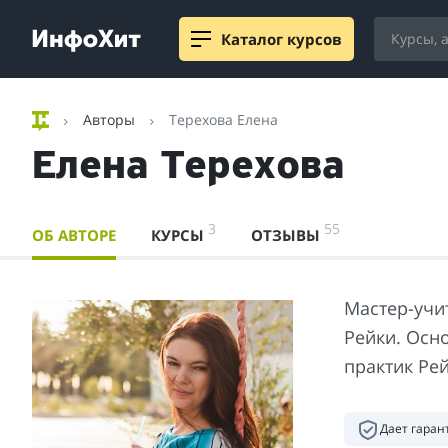
Каталог курсов
Авторы
Терехова Елена
Елена Терехова
3
55
ОБ АВТОРЕ
КУРСЫ
ОТЗЫВЫ
Мастер-учи
Рейки. Осн
практик Ре
Дает гара