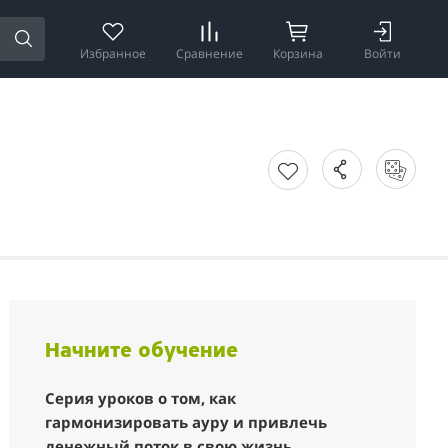
Избранное
Сравнение
Корзина
Войти
Начните обучение
Серия уроков о том, как
гармонизировать ауру и привлечь
денежный поток в свою жизнь.