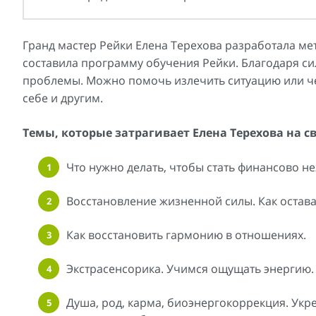
Гранд мастер Рейки Елена Терехова разработала ме
составила программу обучения Рейки. Благодаря 
проблемы. Можно помочь излечить ситуацию или че
себе и другим.
Темы, которые затрагивает Елена Терехова на св
Что нужно делать, чтобы стать финансово н
Восстановление жизненной силы. Как остава
Как восстановить гармонию в отношениях.
Экстрасенсорика. Учимся ощущать энергию.
Душа, род, карма, биоэнергокоррекция. Укр