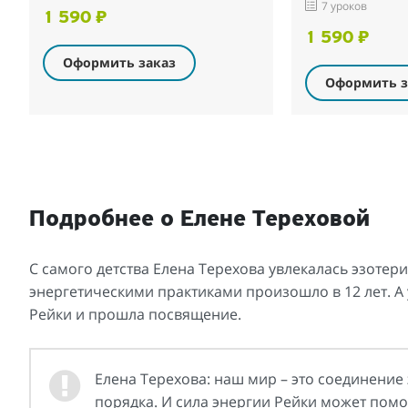
7 уроков
1 590 ₽
1 590 ₽
Оформить заказ
Оформить з
Подробнее о Елене Тереховой
С самого детства Елена Терехова увлекалась эзотер
энергетическими практиками произошло в 12 лет. А
Рейки и прошла посвящение.
Елена Терехова: наш мир – это соединение 
порядка. И сила энергии Рейки может помо