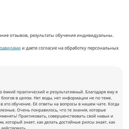
жание отзывов, результаты обучения индивидуальны.
равилами
и даете согласие на обработку персональных
чно ёмкий практический и результативный. Благодаря ему я
 блогов в целом. Нет воды, нет информации не по теме.
 это обучение. Её ответы на вопросы в нашем чате. Когда
олезные. Очень понравилось, что те знания, которые
именять! Практиковать, совершенствовать свой навык и
, который знает, как делать достойные рилсы знает, как
 действовать.