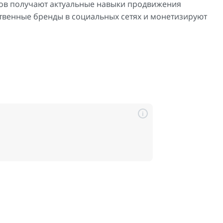
сов получают актуальные навыки продвижения
ственные бренды в социальных сетях и монетизируют
i