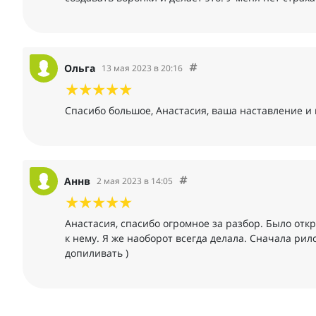
Ольга
13 мая 2023 в 20:16
Спасибо большое, Анастасия, ваша наставление и
Аннв
2 мая 2023 в 14:05
Анастасия, спасибо огромное за разбор. Было отк
к нему. Я же наоборот всегда делала. Сначала рил
допиливать )