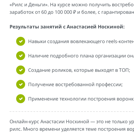
«Рилс и Деньги». На курсе можно получить востре
заработок от 60 до 100 000 ₽ и более, с гарантиров
Результаты занятий с Анастасией Носкиной:
Навыки создания вовлекающего reels-контен
Наличие подробного плана организации он
Создание роликов, которые выходят в ТОП;
Получение востребованной профессии;
Применение технологии построения воронки
Онлайн-курс Анастасии Носкиной — это не только ур
рилс. Много времени уделяется теме построения во