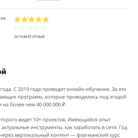
СОВ
1
2
3
4
5
ОСТАВЬТЕ ОТЗЫВ
ой
года. С 2019 года проводит онлайн-обучение. За это
учающих программ, которые проводились под эгидой
на более чем 40 000 000 ₽.
которого ведет 10+ проектов. Имеющийся опыт
ктуальные инструменты, как заработать в сети. Год
через вертикальный контент — флагманский курс