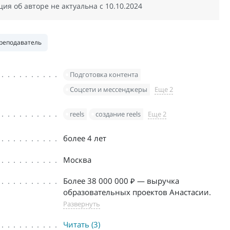
я об авторе не актуальна c 10.10.2024
реподаватель
Подготовка контента
Соцсети и мессенджеры
Еще 2
reels
создание reels
Еще 2
более 4 лет
Москва
Более 38 000 000 ₽ — выручка
образовательных проектов Анастасии.
Развернуть
Читать (3)