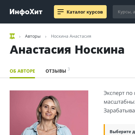
Каталог курсов
Авторы
Носкина Анастасия
Анастасия Носкина
3
ОБ АВТОРЕ
ОТЗЫВЫ
Эксперт по
масштабных
Зарабатывае
Выберите д