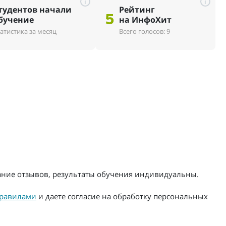
i
i
тудентов начали
Рейтинг
5
бучение
на ИнфоХит
атистика за месяц
Всего голосов: 9
жание отзывов, результаты обучения индивидуальны.
равилами
и даете согласие на обработку персональных