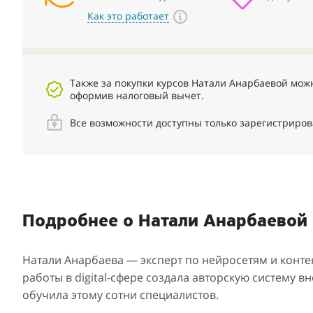
Как это работает
Также за покупки курсов Натали Анарбаевой можн
оформив налоговый вычет.
Все возможности доступны только зарегистриро
Подробнее о Натали Анарбаевой
Натали Анарбаева — эксперт по нейросетям и конте
работы в digital-сфере создала авторскую систему в
обучила этому сотни специалистов.