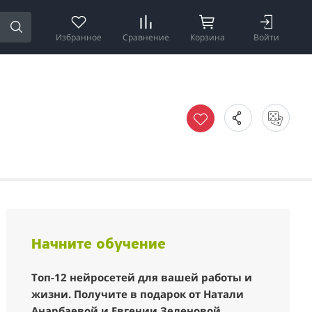
Избранное
Сравнение
Корзина
Войти
Начните обучение
Топ-12 нейросетей для вашей работы и
жизни. Получите в подарок от Натали
Анарбаевой и Евгении Зеленовой.