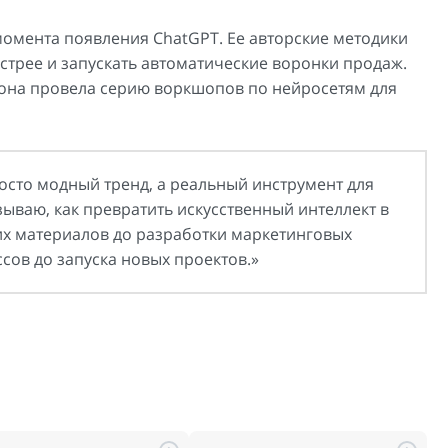
момента появления ChatGPT. Ее авторские методики
стрее и запускать автоматические воронки продаж.
она провела серию воркшопов по нейросетям для
осто модный тренд, а реальный инструмент для
зываю, как превратить искусственный интеллект в
х материалов до разработки маркетинговых
сов до запуска новых проектов.»