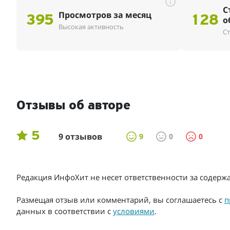
i
С
Просмотров за месяц
395
128
о
Высокая активность
Ст
Отзывы об авторе
5
9 отзывов
9
0
0
Редакция ИнфоХит не несет ответственности за содер
Размещая отзыв или комментарий, вы соглашаетесь с
п
данных в соответствии с
условиями
.