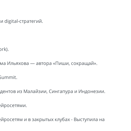
 digital-стратегий.
rk).
а Ильяхова — автора «Пиши, сокращай».
Summit.
дентов из Малайзии, Сингапура и Индонезии.
ейросетями.
йросетям и в закрытых клубах - Выступила на