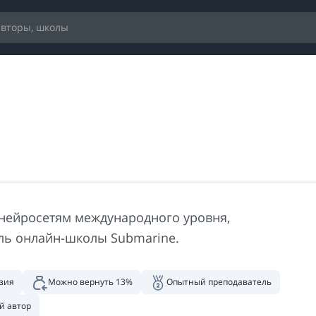
 нейросетям международного уровня,
ль онлайн-школы Submarine.
зия
Можно вернуть 13%
Опытный преподаватель
й автор