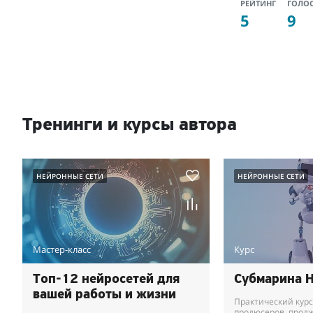
РЕЙТИНГ
ГОЛО
5
9
Тренинги и курсы автора
НЕЙРОННЫЕ СЕТИ
НЕЙРОННЫЕ СЕТИ
Мастер-класс
Курс
Топ-12 нейросетей для
Субмарина 
вашей работы и жизни
Практический курс
продюсеров, продж