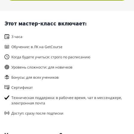
Этот мастер-класс включает:
3 часа
Обучение: в ЛК на GetCourse
Когда будете учиться: строго по расписанию
Уровень сложности: для новичков
Бонусы: для всех учеников
Сертификат
Техническая поддержка: в рабочее время, чат в мессенджере,
электронная почта
Доступ: сразу после подписки