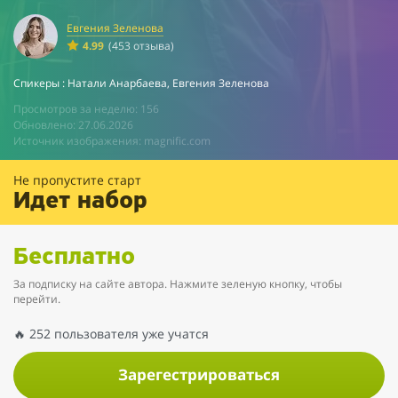
Евгения Зеленова
4.99
(453 отзыва)
Спикеры : Натали Анарбаева, Евгения Зеленова
Просмотров за неделю: 156
Обновлено: 27.06.2026
Источник изображения: magnific.com
Не пропустите старт
Идет набор
Бесплатно
За подписку на сайте автора. Нажмите зеленую кнопку, чтобы
перейти.
🔥 252 пользователя уже учатся
Зарегестрироваться