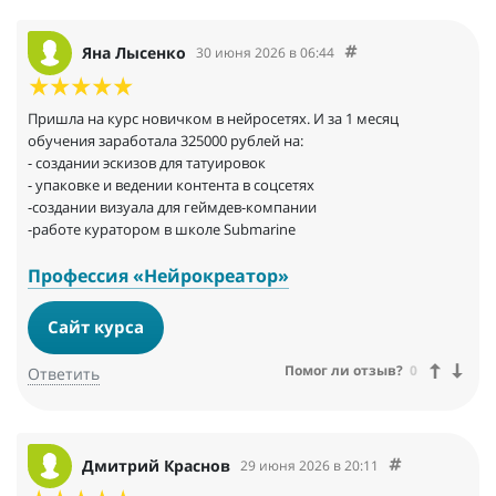
Яна Лысенко
30 июня 2026 в 06:44
Пришла на курс новичком в нейросетях. И за 1 месяц
обучения заработала 325000 рублей на:
- создании эскизов для татуировок
- упаковке и ведении контента в соцсетях
-создании визуала для геймдев-компании
-работе куратором в школе Submarine
Профессия «Нейрокреатор»
Сайт курса
Помог ли отзыв?
0
Ответить
Дмитрий Краснов
29 июня 2026 в 20:11