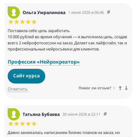
Ольга Умралинова
1 июля 2026 в 06:46
Поставила себе цель заработать
10 000 рублей во время обучения — и выполнила цель, создав
всего 2 нейрофотосессии на заказ. Делает как лайфстайл, так и
профессиональные нейросъемки для клиентов.
Профессия «Нейрокреатор»
Сайт курса
Помог ли отзыв?
0
Ответить
Татьяна Бубаева
30 июня 2026 в 22:11
Давно занималась написанием бизнес-планов на заказ, но