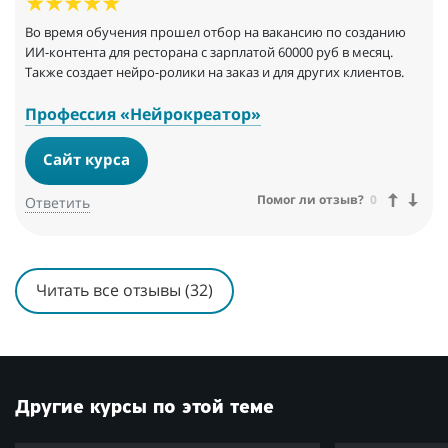
Во время обучения прошел отбор на вакансию по созданию
ИИ-контента для ресторана с зарплатой 60000 руб в месяц.
Также создает нейро-ролики на заказ и для других клиентов.
Профессия «Нейрокреатор»
Сайт курса
Помог ли отзыв?
0
Ответить
Читать все отзывы (32)
Другие курсы по этой теме