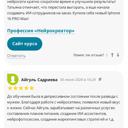
нейросети кратно сократили время и улучшили результаты!
Татьяна отмечает, что перестала выгорать, а еще начала
создавать ИИ-сотрудников на заказ. Купила себе новый Iphone
16 PRO Max!
Профессия «Нейрокреатор»
Сайт курса
Помог ли отзыв?
0
Ответить
Айгуль Садриева
30 июня 2026 в 16:29
До обучения была в депрессивном состоянии после развода с
мужем. Благодаря работе с нейросетями, появился новый вкус
к жизни. Сейчас Айгуль зарабатывает на различных услугах:
составление планов питания, создание ИИ-ассистентов,
нейрофотосессии, создание маркетинговых стратегий и т.д.