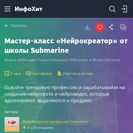
Каталог
Мастер-класс «Нейрокреатор» от
школы Submarine
Живые вебинары / Самостоятельно / Обучение в ЛК на GetCourse
3 часа
Сертификат
Участие в потоке
Освойте трендовую профессию и зарабатывайте на
создании нейрофото и нейровидео, которые
вдохновляют, выделяются и продают.
Авторы:
Онлайн-школа профессий Submarine
5
(29 отзывов)