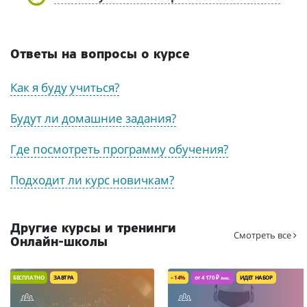
Ответы на вопросы о курсе
Как я буду учиться?
Будут ли домашние задания?
Где посмотреть программу обучения?
Подходит ли курс новичкам?
Другие курсы и тренинги
Смотреть все
Онлайн-школы
БЕСПЛАТНО
ЗАВТРА
– 14%
от 4 170 ₽
ИДЕТ НАБОР
/мес.