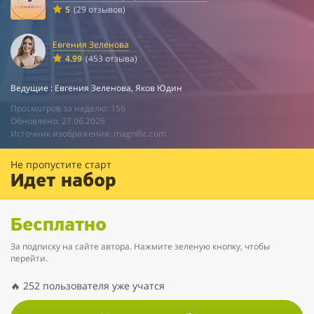
5
(29 отзывов)
Евгения Зеленова
4.99
(453 отзыва)
Ведущие : Евгения Зеленова, Яков Юдин
Просмотров за неделю: 156
Обновлено: 27.06.2026
Источник изображения: magnific.com
Не пропустите старт
Идет набор
Бесплатно
За подписку на сайте автора. Нажмите зеленую кнопку, чтобы
перейти.
🔥 252 пользователя уже учатся