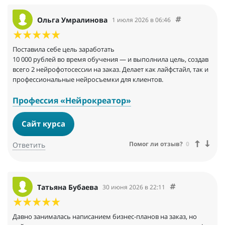
Ольга Умралинова
1 июля 2026 в 06:46
Поставила себе цель заработать
10 000 рублей во время обучения — и выполнила цель, создав
всего 2 нейрофотосессии на заказ. Делает как лайфстайл, так и
профессиональные нейросъемки для клиентов.
Профессия «Нейрокреатор»
Сайт курса
Помог ли отзыв?
0
Ответить
Татьяна Бубаева
30 июня 2026 в 22:11
Давно занималась написанием бизнес-планов на заказ, но