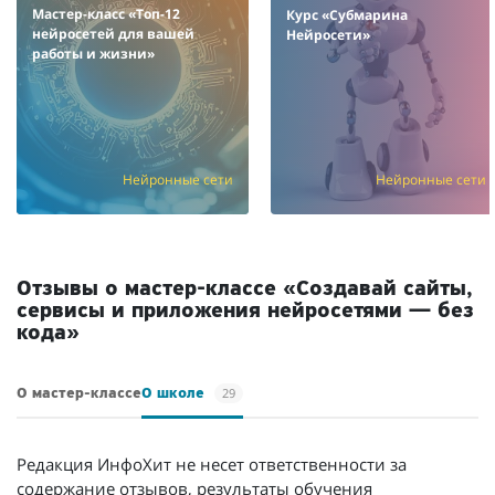
Мастер-класс «Топ-12
Курс «Субмарина
нейросетей для вашей
Нейросети»
работы и жизни»
Нейронные сети
Нейронные сети
/мес.
Отзывы о мастер-классе «Создавай сайты,
сервисы и приложения нейросетями — без
кода»
29
О мастер-классе
О школе
Редакция ИнфоХит не несет ответственности за
содержание отзывов, результаты обучения