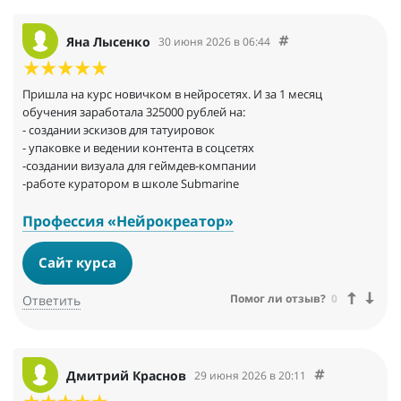
Яна Лысенко
30 июня 2026 в 06:44
Пришла на курс новичком в нейросетях. И за 1 месяц
обучения заработала 325000 рублей на:
- создании эскизов для татуировок
- упаковке и ведении контента в соцсетях
-создании визуала для геймдев-компании
-работе куратором в школе Submarine
Профессия «Нейрокреатор»
Сайт курса
Помог ли отзыв?
0
Ответить
Дмитрий Краснов
29 июня 2026 в 20:11