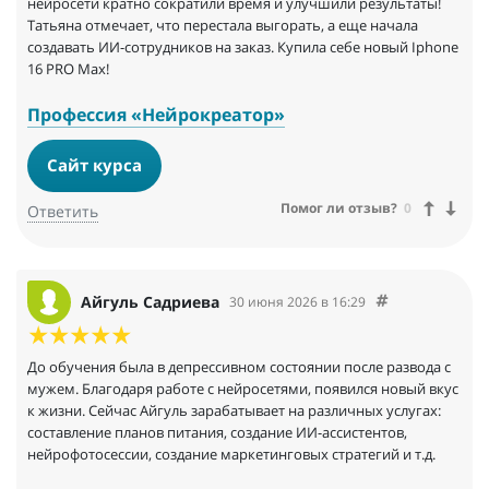
нейросети кратно сократили время и улучшили результаты!
Татьяна отмечает, что перестала выгорать, а еще начала
создавать ИИ-сотрудников на заказ. Купила себе новый Iphone
16 PRO Max!
Профессия «Нейрокреатор»
Сайт курса
Помог ли отзыв?
0
Ответить
Айгуль Садриева
30 июня 2026 в 16:29
До обучения была в депрессивном состоянии после развода с
мужем. Благодаря работе с нейросетями, появился новый вкус
к жизни. Сейчас Айгуль зарабатывает на различных услугах:
составление планов питания, создание ИИ-ассистентов,
нейрофотосессии, создание маркетинговых стратегий и т.д.