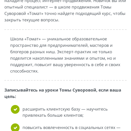
наладите процесс интернет-продвижения. Новичок вы или
опытный специалист — в школе продвижения Томы
Суворовой «Томат» точно найдете подходящий курс, чтобы
закрыть текущие вопросы.
Школа «Томат» — уникальное образовательное
пространство для предпринимателей, мастеров и
блогеров разных ниш. Эксперт-практик не только
поделится накопленными знаниями и опытом, но и
поддержит, повысит вашу уверенность в себе и своих
способностях.
Записывайтесь на уроки Томы Суворовой, если ваша
цель:
расширить клиентскую базу — научитесь
привлекать больше клиентов;
повысить вовлеченность в социальных сетях —