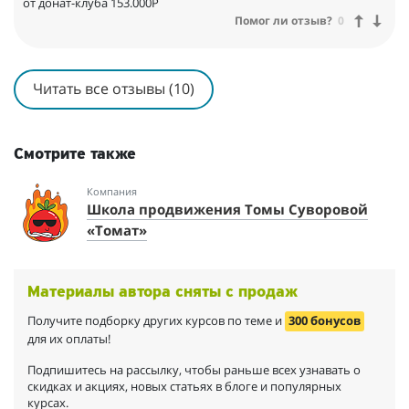
от донат-клуба 153.000Р
Помог ли отзыв?
0
Читать все отзывы (10)
Смотрите также
Компания
Школа продвижения Томы Суворовой
«Томат»
Материалы автора сняты с продаж
Получите подборку других курсов по теме и
300 бонусов
для их оплаты!
Подпишитесь на рассылку, чтобы раньше всех узнавать о
скидках и акциях, новых статьях в блоге и популярных
курсах.