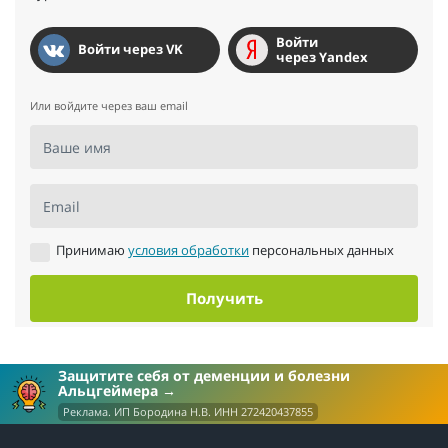
Войти
Войти через VK
через Yandex
Или войдите через ваш email
Ваше имя
Email
Принимаю
условия обработки
персональных данных
Получить
Защитите себя от деменции и болезни
Альцгеймера
Реклама. ИП Бородина Н.В. ИНН 272420437855