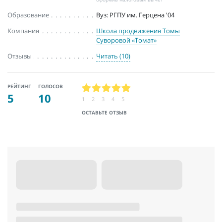
Образование
Вуз: РГПУ им. Герцена '04
Компания
Школа продвижения Томы
Суворовой «Томат»
Отзывы
Читать (10)
РЕЙТИНГ
ГОЛОСОВ
5
10
1
2
3
4
5
ОСТАВЬТЕ ОТЗЫВ