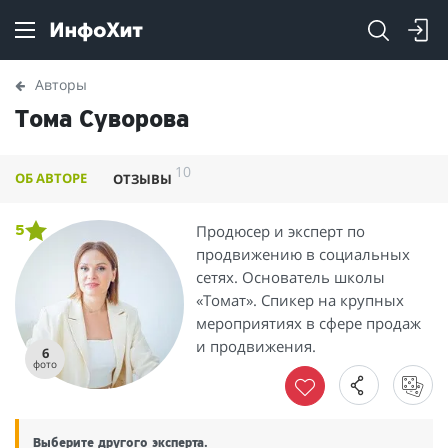
Авторы
Тома Суворова
10
ОБ АВТОРЕ
ОТЗЫВЫ
Продюсер и эксперт по
5
продвижению в социальных
сетях. Основатель школы
«Томат». Спикер на крупных
мероприятиях в сфере продаж
и продвижения.
6
фото
Выберите другого эксперта.