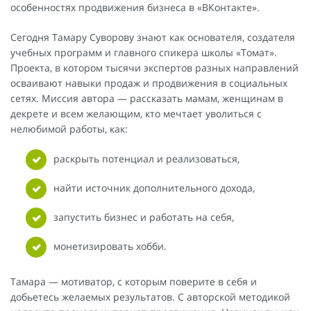
особенностях продвижения бизнеса в «ВКонтакте».
Сегодня Тамару Суворову знают как основателя, создателя
учебных программ и главного спикера школы «Томат».
Проекта, в котором тысячи экспертов разных направлений
осваивают навыки продаж и продвижения в социальных
сетях. Миссия автора — рассказать мамам, женщинам в
декрете и всем желающим, кто мечтает уволиться с
нелюбимой работы, как:
раскрыть потенциал и реализоваться,
найти источник дополнительного дохода,
запустить бизнес и работать на себя,
монетизировать хобби.
Тамара — мотиватор, с которым поверите в себя и
добьетесь желаемых результатов. С авторской методикой