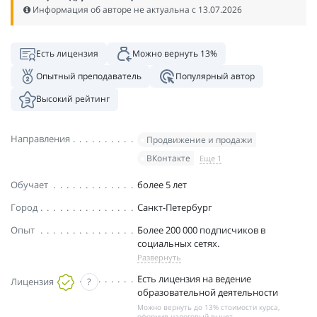
Информация об авторе не актуальна c 13.07.2026
Есть лицензия
Можно вернуть 13%
Опытный преподаватель
Популярный автор
Высокий рейтинг
Направления
Продвижение и продажи
ВКонтакте
Еще 1
Обучает
более 5 лет
Город
Санкт-Петербург
Опыт
Более 200 000 подписчиков в
социальных сетях.
Развернуть
Есть лицензия на ведение
Лицензия
?
образовательной деятельности
Можно вернуть до 13% стоимости курса,
оформив налоговый вычет