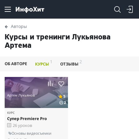
Авторы
Курсы и тренинги Лукьянова
Артема
1
2
ОБ АВТОРЕ
КУРСЫ
ОТЗЫВЫ
Артем Лукьянов
5
2
КУРС
Супер Premiere Pro
26 уроков
Основы видеосъемки