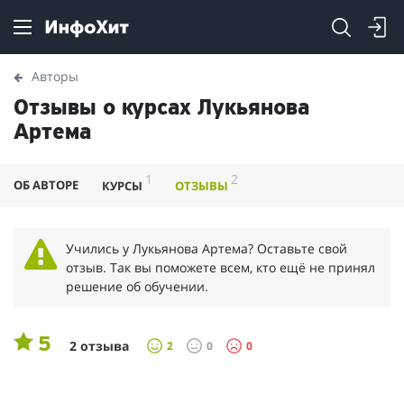
Авторы
Отзывы о курсах Лукьянова
Артема
1
2
ОБ АВТОРЕ
КУРСЫ
ОТЗЫВЫ
Учились у Лукьянова Артема? Оставьте свой
отзыв. Так вы поможете всем, кто ещё не принял
решение об обучении.
5
2 отзыва
2
0
0