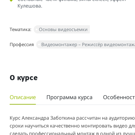
Кулешова.
Тематика:
Основы видеосъемки
Профессия
Видеомонтажер – Режиссёр видеомонтаж
О курсе
Описание
Программа курса
Особенност
Курс Александра Заботкина рассчитан на аудиторию
сроки научиться качественно монтировать видео для
сделать профессиональный монтаж в одной из лучши