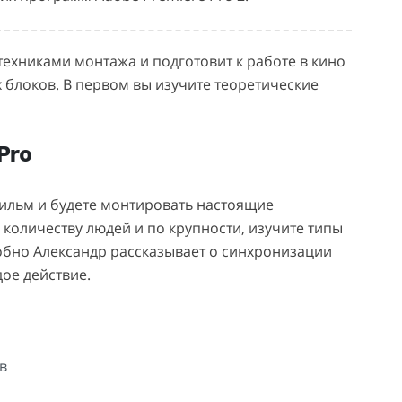
техниками монтажа и подготовит к работе в кино
х блоков. В первом вы изучите теоретические
Pro
фильм и будете монтировать настоящие
количеству людей и по крупности, изучите типы
бно Александр рассказывает о синхронизации
дое действие.
в