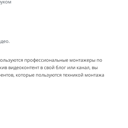
вуком
део.
 пользуются профессиональные монтажеры по
ив видеоконтент в свой блог или канал, вы
рентов, которые пользуются техникой монтажа