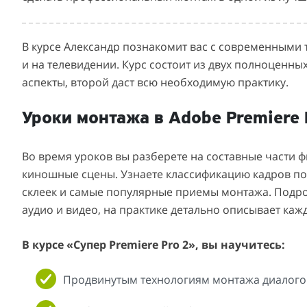
В курсе Александр познакомит вас с современными 
и на телевидении. Курс состоит из двух полноценны
аспекты, второй даст всю необходимую практику.
Уроки монтажа в Adobe Premiere 
Во время уроков вы разберете на составные части 
киношные сцены. Узнаете классификацию кадров по 
склеек и самые популярные приемы монтажа. Подро
аудио и видео, на практике детально описывает каж
В курсе «Супер Premiere Pro 2», вы научитесь:
Продвинутым технологиям монтажа диалого