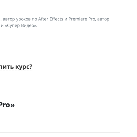
 автор уроков по After Effects и Premiere Pro, автор
» и «Супер Видео».
пить курс?
Pro»