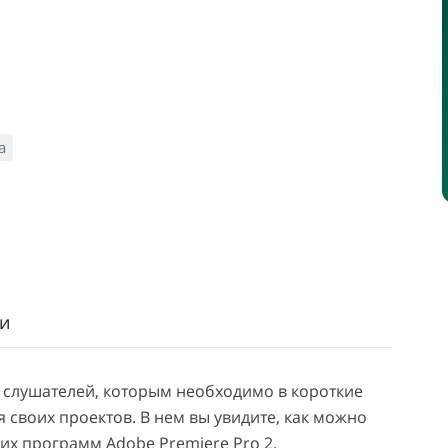
а
и
 слушателей, которым необходимо в короткие
 своих проектов. В нем вы увидите, как можно
х программ Adobe Premiere Pro 2.