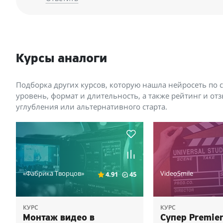
Курсы аналоги
Подборка других курсов, которую нашла нейросеть по 
уровень, формат и длительность, а также рейтинг и о
углубления или альтернативного старта.
«Фабрика Творцов»
VideoSmile
4.91
45
КУРС
КУРС
Монтаж видео в
Супер Premier