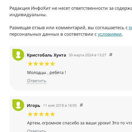
Редакция ИнфоХит не несет ответственности за содерж
индивидуальны.
Размещая отзыв или комментарий, вы соглашаетесь с
п
персональных данных в соответствии с
условиями
.
Кристобаль Хунта
30 марта 2024 в 13:27
Молодцы , ребята !
Ответить
Игорь
11 мая 2018 в 16:05
Артем, огромное спасибо за ваши уроки! Это то чт
Ответить