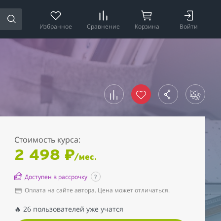
Избранное
Сравнение
Корзина
Войти
Стоимость курса:
2 498 ₽
/мес.
Доступен в рассрочку
?
Оплата на сайте автора. Цена может отличаться.
🔥 26 пользователей уже учатся