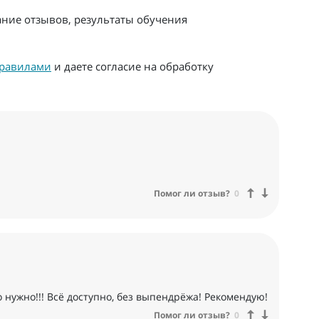
ание отзывов, результаты обучения
равилами
и даете согласие на обработку
Помог ли отзыв?
0
о нужно!!! Всё доступно, без выпендрёжа! Рекомендую!
Помог ли отзыв?
0