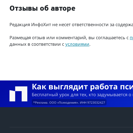
Отзывы об авторе
Редакция ИнфоХит не несет ответственности за содер
Размещая отзыв или комментарий, вы соглашаетесь с
п
данных в соответствии с
условиями
.
Как выглядит работа пс
Бесплатный урок для тех, кто задумывается о
*Реклама. ООО «Психодемия». ИНН 9723032427