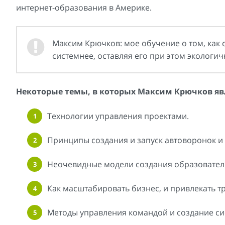
интернет-образования в Америке.
Максим Крючков: мое обучение о том, как
системнее, оставляя его при этом экологи
Некоторые темы, в которых Максим Крючков явл
Технологии управления проектами.
Принципы создания и запуск автоворонок и
Неочевидные модели создания образовател
Как масштабировать бизнес, и привлекать т
Методы управления командой и создание си