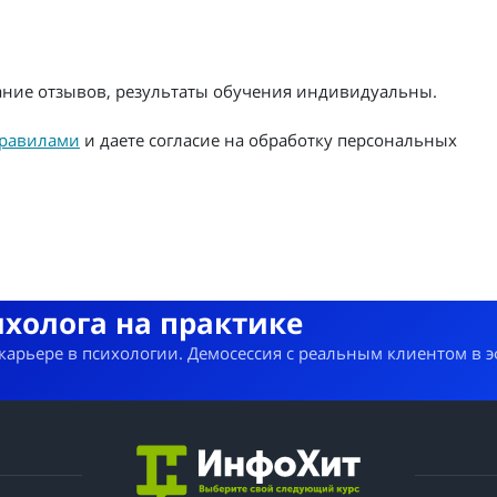
жание отзывов, результаты обучения индивидуальны.
равилами
и даете согласие на обработку персональных
ихолога на практике
 карьере в психологии. Демосессия с реальным клиентом в 