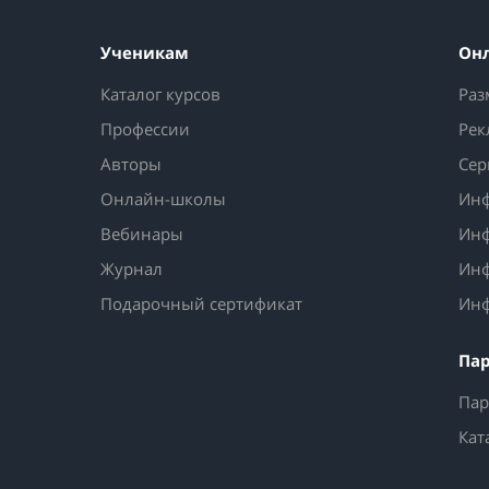
Ученикам
Он
Каталог курсов
Раз
Профессии
Рек
Авторы
Сер
Онлайн-школы
Инф
Вебинары
Инф
Журнал
Инф
Подарочный сертификат
Инф
Па
Пар
Кат