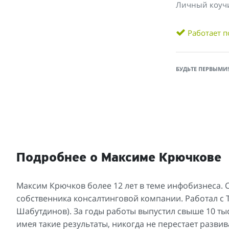
Личный коуч
Работает п
БУДЬТЕ ПЕРВЫМИ!
Подробнее о Максиме Крючкове
Максим Крючков более 12 лет в теме инфобизнеса. С
собственника консалтинговой компании. Работал с
Шабутдинов). За годы работы выпустил свыше 10 тыс
имея такие результаты, никогда не перестает разви