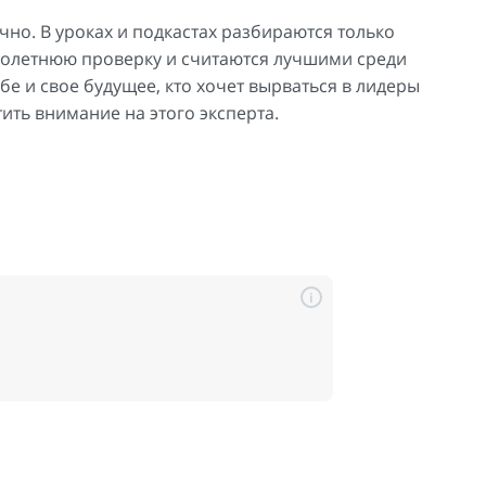
о. В уроках и подкастах разбираются только
голетнюю проверку и считаются лучшими среди
ебе и свое будущее, кто хочет вырваться в лидеры
ить внимание на этого эксперта.
i