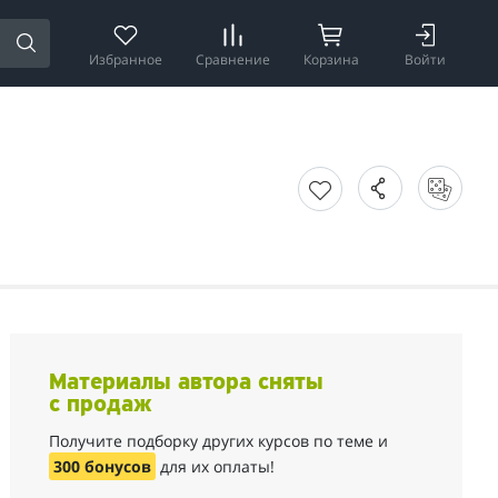
Избранное
Сравнение
Корзина
Войти
Материалы автора сняты
с продаж
Получите подборку других курсов по теме и
300 бонусов
для их оплаты!