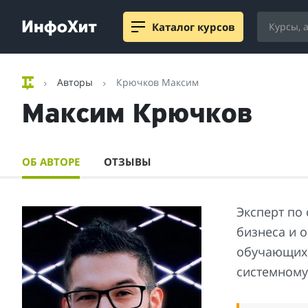
Каталог курсов
Авторы
Крючков Максим
Максим Крючков
ОБ АВТОРЕ
ОТЗЫВЫ
Эксперт по
бизнеса и 
обучающих 
системному