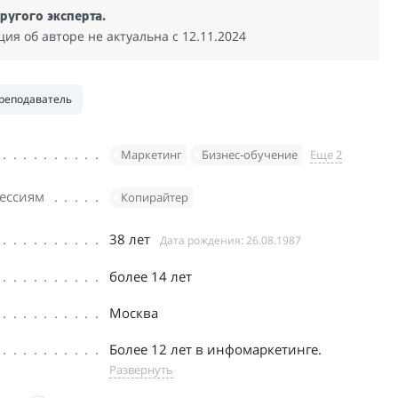
ругого эксперта.
я об авторе не актуальна c 12.11.2024
реподаватель
Маркетинг
Бизнес-обучение
Еще 2
ессиям
Копирайтер
38 лет
Дата рождения: 26.08.1987
более 14 лет
Москва
Более 12 лет в инфомаркетинге.
Развернуть