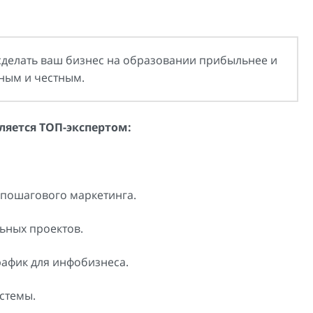
 сделать ваш бизнес на образовании прибыльнее и
чным и честным.
яется ТОП-экспертом:
 пошагового маркетинга.
ьных проектов.
рафик для инфобизнеса.
стемы.