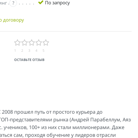
По запросу
инг
?
о договору
1
2
3
4
5
ОСТАВЬТЕ ОТЗЫВ
 2008 прошел путь от простого курьера до
 ТОП-представителями рынка (Андрей Парабеллум, Аяз
. учеников, 100+ из них стали миллионерами. Даже
ваться сам, проходя обучение у лидеров отрасли