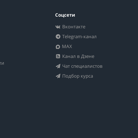
Соцсети
Вконтакте
Telegram-канал
MAX
Канал в Дзене
ти
Чат специалистов
Подбор курса