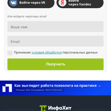
Войти
Войти через VK
через Yandex
Или войдите через ваш email
Ваше имя
Email
Принимаю
условия обработки
персональных данных
Получить
Как выглядит работа психолога на практике
*Реклама. ООО «Психодемия». ИНН 9723032427