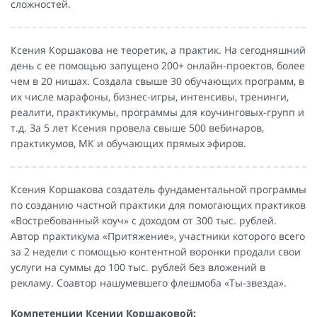
сложностей.
Ксения Коршакова не теоретик, а практик. На сегодняшний
день с ее помощью запущено 200+ онлайн-проектов, более
чем в 20 нишах. Создала свыше 30 обучающих программ, в
их числе марафоны, бизнес-игры, интенсивы, тренинги,
реалити, практикумы, программы для коучинговых-групп и
т.д. За 5 лет Ксения провела свыше 500 вебинаров,
практикумов, МК и обучающих прямых эфиров.
Ксения Коршакова создатель фундаментальной программы
по созданию частной практики для помогающих практиков
«Востребованный коуч» с доходом от 300 тыс. рублей.
Автор практикума «Притяжение», участники которого всего
за 2 недели с помощью контентной воронки продали свои
услуги на суммы до 100 тыс. рублей без вложений в
рекламу. Соавтор нашумевшего флешмоба «Ты-звезда».
Компетенции Ксении Коршаковой: