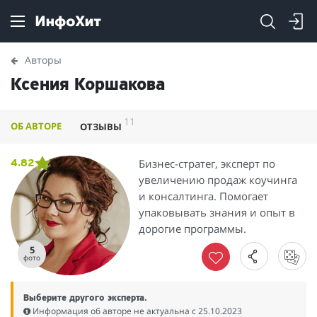
Авторы
Ксения Коршакова
11
ОБ АВТОРЕ
ОТЗЫВЫ
Бизнес-стратег, эксперт по
4.82
увеличению продаж коучинга
и консалтинга. Помогает
упаковывать знания и опыт в
дорогие программы.
5
фото
Выберите другого эксперта.
Информация об авторе не актуальна c 25.10.2023