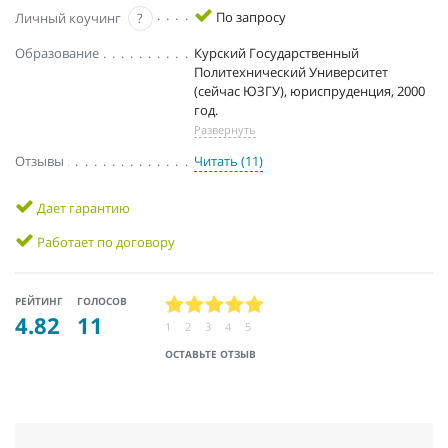
По запросу
Личный коучинг
?
Образование
Курский Государственный
Политехнический Университет
(сейчас ЮЗГУ), юриспруденция, 2000
год.
Развернуть
Отзывы
Читать (11)
Дает гарантию
Работает по договору
РЕЙТИНГ
ГОЛОСОВ
4.82
11
1
2
3
4
5
ОСТАВЬТЕ ОТЗЫВ