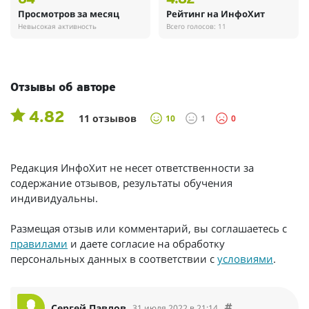
Просмотров за месяц
Рейтинг на ИнфоХит
Невысокая активность
Всего голосов: 11
Отзывы об авторе
4.82
11 отзывов
10
1
0
Редакция ИнфоХит не несет ответственности за
содержание отзывов, результаты обучения
индивидуальны.
Размещая отзыв или комментарий, вы соглашаетесь с
правилами
и даете согласие на обработку
персональных данных в соответствии с
условиями
.
Сергей Павлов
31 июля 2022 в 21:14