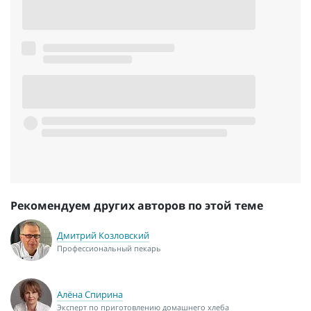
Рекомендуем других авторов по этой теме
Дмитрий Козловский
Профессиональный пекарь
Алёна Спирина
Эксперт по приготовлению домашнего хлеба