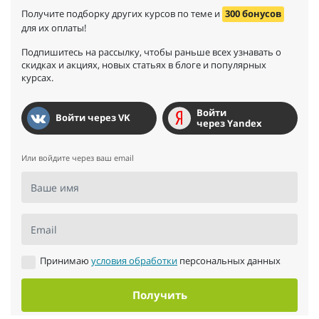
Получите подборку других курсов по теме и
300 бонусов
для их оплаты!
Подпишитесь на рассылку, чтобы раньше всех узнавать о
скидках и акциях, новых статьях в блоге и популярных
курсах.
Войти
Войти через VK
через Yandex
Или войдите через ваш email
Ваше имя
Email
Принимаю
условия обработки
персональных данных
Получить