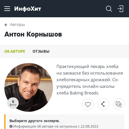
Авторы
Антон Корнышов
ОБ АВТОРЕ
ОТЗЫВЫ
Практикующий пекарь хлеба
на закваске без использования
хлебопекарных дрожжей. Со-
учредитель онлайн-школы
хлеба Baking Breads.
6
фото
Выберите другого эксперта.
Информация об авторе не актуальна c 22.08.2022