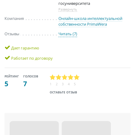
госуниверситета
Развернуть
Компания
Онлайн-школа интеллектуальной
собственности PrimaWera
Отзывы
Читать (7)
Дает гарантию
Работает по договору
РЕЙТИНГ
ГОЛОСОВ
5
7
1
2
3
4
5
ОСТАВЬТЕ ОТЗЫВ