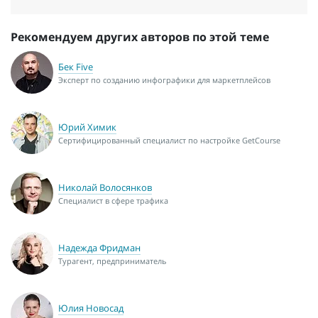
Рекомендуем других авторов по этой теме
Бек Five
Эксперт по созданию инфографики для маркетплейсов
Юрий Химик
Сертифицированный специалист по настройке GetCourse
Николай Волосянков
Специалист в сфере трафика
Надежда Фридман
Турагент, предприниматель
Юлия Новосад