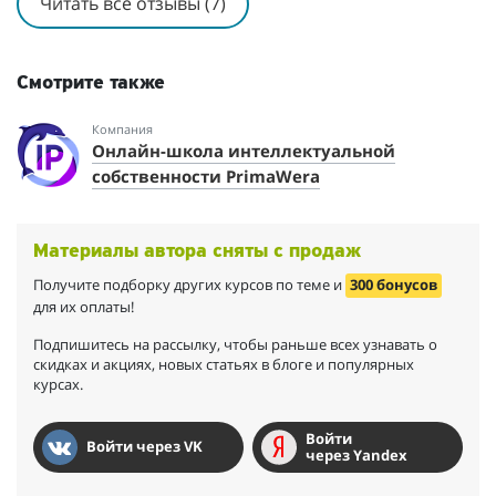
Читать все отзывы (7)
Смотрите также
Компания
Онлайн-школа интеллектуальной
собственности PrimaWera
Материалы автора сняты с продаж
Получите подборку других курсов по теме и
300 бонусов
для их оплаты!
Подпишитесь на рассылку, чтобы раньше всех узнавать о
скидках и акциях, новых статьях в блоге и популярных
курсах.
Войти
Войти через VK
через Yandex