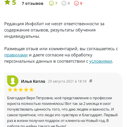
5
7 отзывов
7
0
0
Редакция ИнфоХит не несет ответственности за
содержание отзывов, результаты обучения
индивидуальны.
Размещая отзыв или комментарий, вы соглашаетесь с
правилами
и даете согласие на обработку
персональных данных в соответствии с
условиями
.
Илья Котло
29 августа 2021 в 18:18
Благодаря Вере Петровне, моё представление о профессии
юриста полностью поменялось! Вот так за 2 месяца я смог
почувствовать ценность того, что даю людям и важность. И
самое приятное, что люди это чувствую и благодарят. Первый
раз в жизни получил подарок от клиента на Новый год. В
работе по найму такого не было!