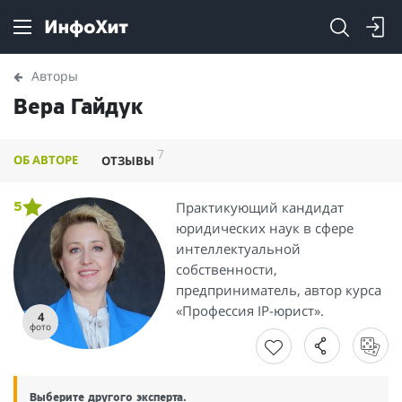
Авторы
Вера Гайдук
7
ОБ АВТОРЕ
ОТЗЫВЫ
Практикующий кандидат
5
юридических наук в сфере
интеллектуальной
собственности,
предприниматель, автор курса
«Профессия IP-юрист».
4
фото
Выберите другого эксперта.