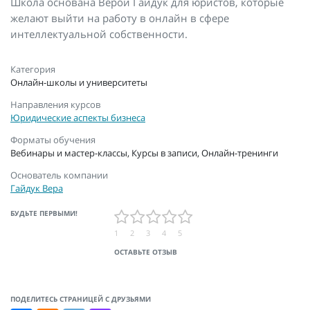
Школа основана Верой Гайдук для юристов, которые
желают выйти на работу в онлайн в сфере
интеллектуальной собственности.
Категория
Онлайн-школы и университеты
Направления курсов
Юридические аспекты бизнеса
Форматы обучения
Вебинары и мастер-классы, Курсы в записи, Онлайн-тренинги
Основатель компании
Гайдук Вера
БУДЬТЕ ПЕРВЫМИ!
1
2
3
4
5
ОСТАВЬТЕ ОТЗЫВ
ПОДЕЛИТЕСЬ СТРАНИЦЕЙ С ДРУЗЬЯМИ