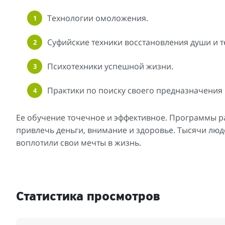
Технологии омоложения.
Суфийские техники восстановления души и т
Психотехники успешной жизни.
Практики по поиску своего предназначения 
Ее обучение точечное и эффективное. Программы ра
привлечь деньги, внимание и здоровье. Тысячи люде
воплотили свои мечты в жизнь.
Статистика просмотров