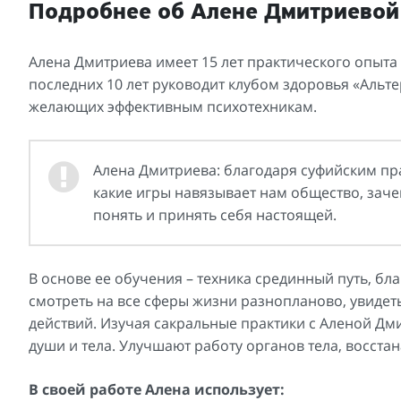
Подробнее об Алене Дмитриевой
Алена Дмитриева имеет 15 лет практического опыта
последних 10 лет руководит клубом здоровья «Альте
желающих эффективным психотехникам.
Алена Дмитриева: благодаря суфийским пр
какие игры навязывает нам общество, зач
понять и принять себя настоящей.
В основе ее обучения – техника срединный путь, бл
смотреть на все сферы жизни разнопланово, увидеть
действий. Изучая сакральные практики с Аленой Дм
души и тела. Улучшают работу органов тела, восста
В своей работе Алена использует: