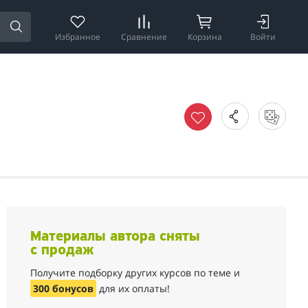
Избранное
Сравнение
Корзина
Войти
Материалы автора сняты
с продаж
Получите подборку других курсов по теме и
300 бонусов
для их оплаты!