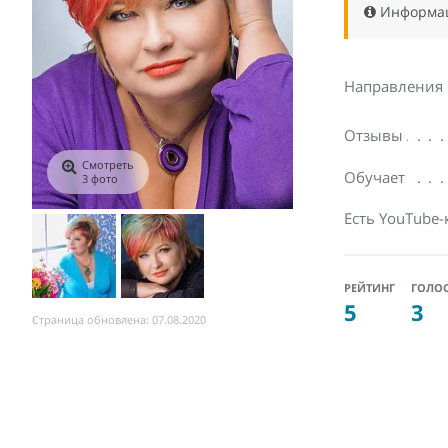
Информаци
Направления
Отзывы
Смотреть
Обучает
3 фото
Есть YouTube-
РЕЙТИНГ
ГОЛО
5
3
Страница обновлена: 07.08.2020