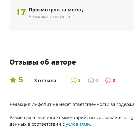
Просмотров за месяц
17
Невысокая активность
Отзывы об авторе
5
3 отзыва
3
0
0
Редакция ИнфоХит не несет ответственности за содер
Размещая отзыв или комментарий, вы соглашаетесь с
п
данных в соответствии с
условиями
.