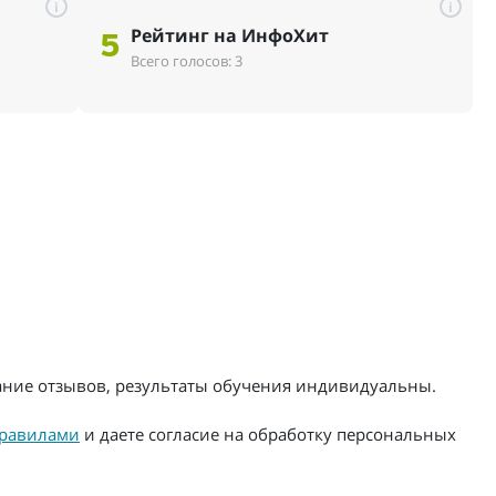
i
i
Рейтинг на ИнфоХит
5
Всего голосов: 3
жание отзывов, результаты обучения индивидуальны.
равилами
и даете согласие на обработку персональных