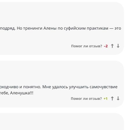
 подряд. Но тренинги Алены по суфийским практикам — это
Помог ли отзыв?
–2
доходчиво и понятно. Мне удалось улучшить самочувствие
ебе, Аленушка!!!
Помог ли отзыв?
+1