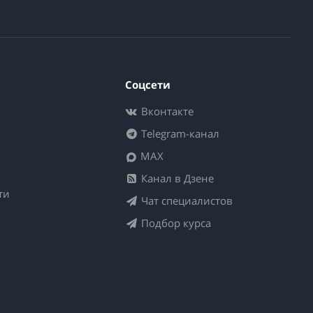
Соцсети
Вконтакте
Telegram-канал
MAX
Канал в Дзене
ти
Чат специалистов
Подбор курса