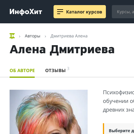
Каталог курсов
Авторы
Дмитриева Алена
Алена Дмитриева
3
ОБ АВТОРЕ
ОТЗЫВЫ
Психофизио
обучении о
древних зн
Выберите д