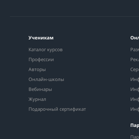
Ученикам
Он
Каталог курсов
Раз
Профессии
Рек
Авторы
Сер
Онлайн-школы
Инф
Вебинары
Инф
Журнал
Инф
Подарочный сертификат
Инф
Па
Пар