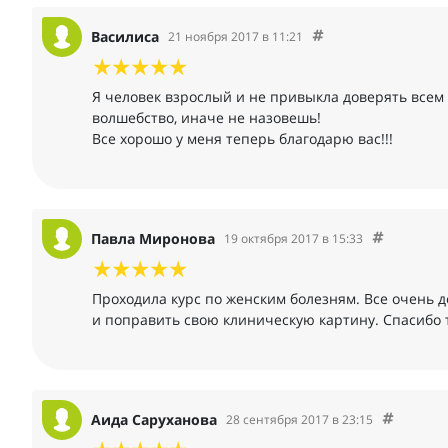
Василиса
21 ноября 2017 в 11:21
Я человек взрослый и не привыкла доверять всем
волшебство, иначе не назовешь!
Все хорошо у меня теперь благодарю вас!!!
Павла Миронова
19 октября 2017 в 15:33
Проходила курс по женским болезням. Все очень 
и поправить свою клиническую картину. Спасибо т
Аида Саруханова
28 сентября 2017 в 23:15