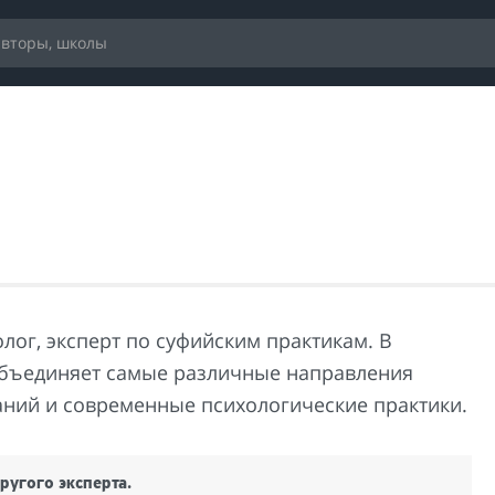
лог, эксперт по суфийским практикам. В
бъединяет самые различные направления
аний и современные психологические практики.
ругого эксперта.