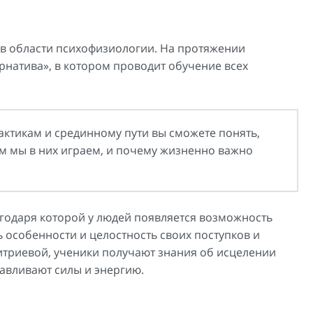
 в области психофизиологии. На протяжении
рнатива», в котором проводит обучение всех
актикам и срединному пути вы сможете понять,
ем мы в них играем, и почему жизненно важно
агодаря которой у людей появляется возможность
 особенности и целостность своих поступков и
итриевой, ученики получают знания об исцелении
навливают силы и энергию.