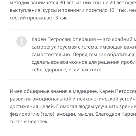
методик занимается 30 лет, из них свыше 20 лет веде
выступления, курсы и тренинги посетило 13+ тыс. ч
сессий превышает 3 тыс.
Карен Петросян: операция — это крайний м
саморегулируемая система, имеющая важну
самостоятельно. Перед тем как обратиться
сделать все возможное для решения пробле
себе здоровье, если захотите.
Имея обширные знания в медицине, Карен Петросян
развития эмоциональной и психологической устойчи
достижения целей. Помогая людям улучшить зрение,
физиологию (тело), эмоции, мысли. Благодаря Каре
тысячи человек.