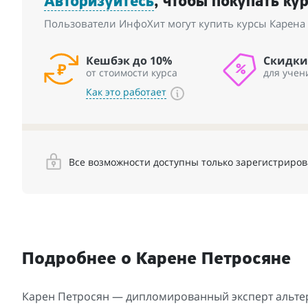
Авторизуйтесь
, чтобы покупать ку
Пользователи ИнфоХит могут купить курсы Карена 
Кешбэк до 10%
Скидки
от стоимости курса
для учен
Как это работает
Все возможности доступны только зарегистриро
Подробнее о Карене Петросяне
Карен Петросян — дипломированный эксперт альт