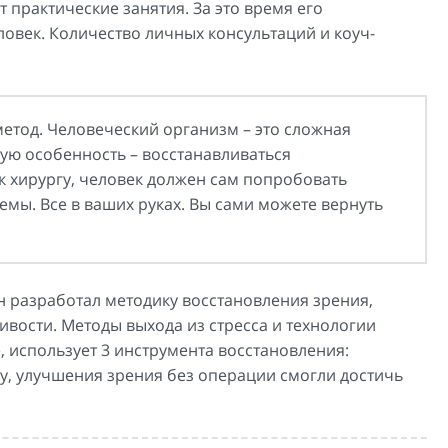
т практические занятия. За это время его
еловек. Количество личных консультаций и коуч-
етод. Человеческий организм – это сложная
ю особенность – восстанавливаться
 к хирургу, человек должен сам попробовать
мы. Все в ваших руках. Вы сами можете вернуть
 разработал методику восстановления зрения,
вости. Методы выхода из стресса и технологии
 использует 3 инструмента восстановления:
ну, улучшения зрения без операции смогли достичь