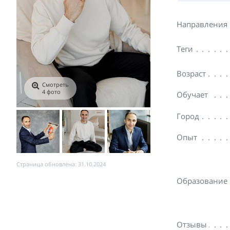
Направления
Теги
Возраст
Смотреть
4 фото
Обучает
Город
Опыт
Страница обновлена: 31.10.2024
Образование
Отзывы