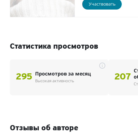
Участвовать
Статистика просмотров
i
С
Просмотров за месяц
295
207
о
Высокая активность
Ст
Отзывы об авторе