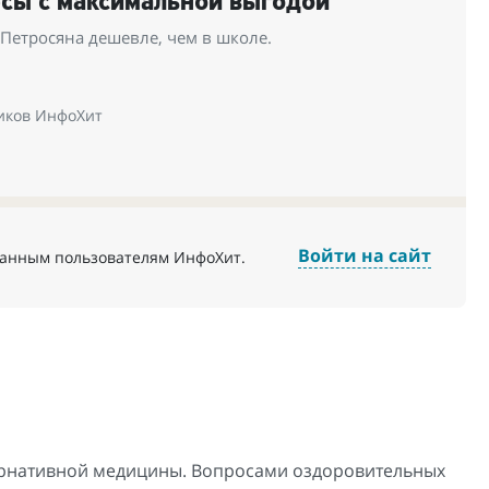
рсы с максимальной выгодой
Петросяна дешевле, чем в школе.
иков ИнфоХит
Войти на сайт
ванным пользователям ИнфоХит.
ернативной медицины. Вопросами оздоровительных