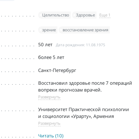
Целительство
Здоровье
Еще 1
зрение
восстановление зрения
50 лет
Дата рождения: 11.08.1975
более 5 лет
Санкт-Петербург
Восстановил здоровье после 7 операций
вопреки прогнозам врачей.
Развернуть
Университет Практической психологии
и социологии «Урарту», Армения
Развернуть
Читать (10)