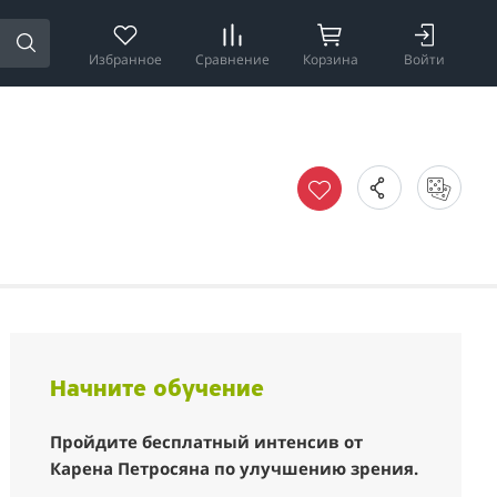
Избранное
Сравнение
Корзина
Войти
Начните обучение
Пройдите бесплатный интенсив от
Карена Петросяна по улучшению зрения.