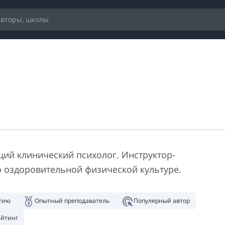
ий клинический психолог. Инструктор-
о оздоровительной физической культуре.
нтию
Опытный преподаватель
Популярный автор
ейтинг