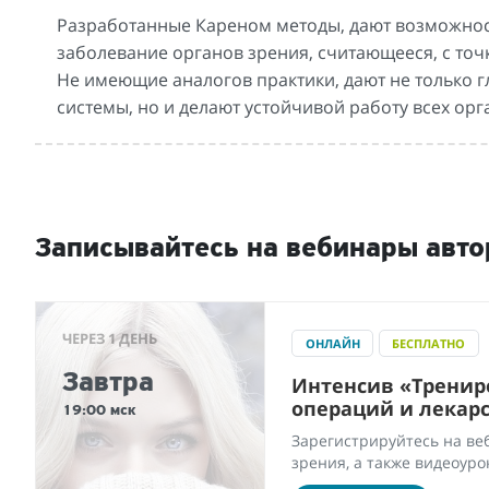
Разработанные Кареном методы, дают возможнос
заболевание органов зрения, считающееся, с то
Не имеющие аналогов практики, дают не только 
системы, но и делают устойчивой работу всех орг
Записывайтесь на вебинары авто
ЧЕРЕЗ 1 ДЕНЬ
ОНЛАЙН
БЕСПЛАТНО
Завтра
Интенсив «Тренир
операций и лекарс
19:00 мск
Зарегистрируйтесь на веб
зрения, а также видеоур