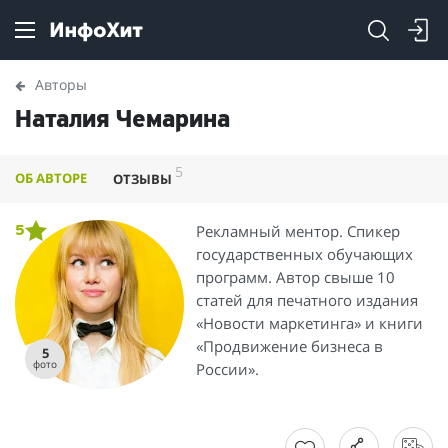
Авторы
Наталия Чемарина
5
ОБ АВТОРЕ
ОТЗЫВЫ
Рекламный ментор. Спикер
5
государственных обучающих
программ. Автор свыше 10
статей для печатного издания
«Новости маркетинга» и книги
«Продвижение бизнеса в
5
фото
России».