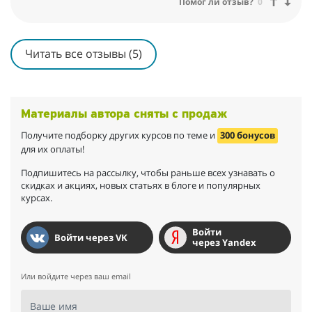
Помог ли отзыв?
0
Читать все отзывы (5)
Материалы автора сняты с продаж
Получите подборку других курсов по теме и
300 бонусов
для их оплаты!
Подпишитесь на рассылку, чтобы раньше всех узнавать о
скидках и акциях, новых статьях в блоге и популярных
курсах.
Войти
Войти через VK
через Yandex
Или войдите через ваш email
Ваше имя