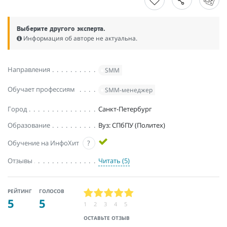
Выберите другого эксперта.
Информация об авторе не актуальна.
Направления
SMM
Обучает профессиям
SMM-менеджер
Город
Санкт-Петербург
Образование
Вуз: СПбПУ (Политех)
Обучение на ИнфоХит
?
Отзывы
Читать (5)
РЕЙТИНГ
ГОЛОСОВ
5
5
1
2
3
4
5
ОСТАВЬТЕ ОТЗЫВ