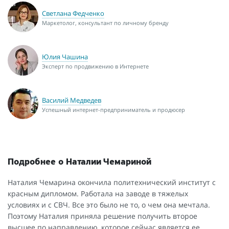
Светлана Федченко
Маркетолог, консультант по личному бренду
Юлия Чашина
Эксперт по продвижению в Интернете
Василий Медведев
Успешный интернет-предприниматель и продюсер
Подробнее о Наталии Чемариной
Наталия Чемарина окончила политехнический институт с
красным дипломом. Работала на заводе в тяжелых
условиях и с СВЧ. Все это было не то, о чем она мечтала.
Поэтому Наталия приняла решение получить второе
высшее по направлению, которое сейчас является ее