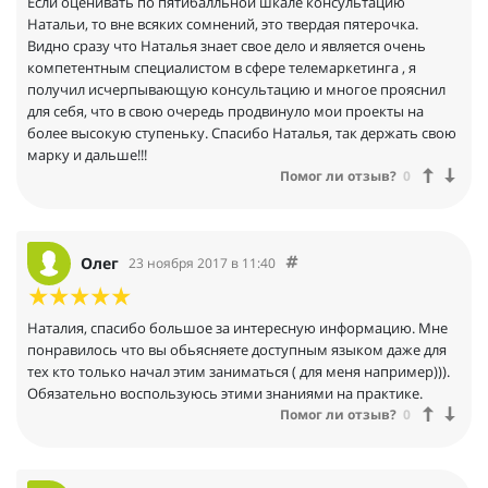
Если оценивать по пятибалльной шкале консультацию
Натальи, то вне всяких сомнений, это твердая пятерочка.
Видно сразу что Наталья знает свое дело и является очень
компетентным специалистом в сфере телемаркетинга , я
получил исчерпывающую консультацию и многое прояснил
для себя, что в свою очередь продвинуло мои проекты на
более высокую ступеньку. Спасибо Наталья, так держать свою
марку и дальше!!!
Помог ли отзыв?
0
Олег
23 ноября 2017 в 11:40
Наталия, спасибо большое за интересную информацию. Мне
понравилось что вы обьясняете доступным языком даже для
тех кто только начал этим заниматься ( для меня например))).
Обязательно воспользуюсь этими знаниями на практике.
Помог ли отзыв?
0