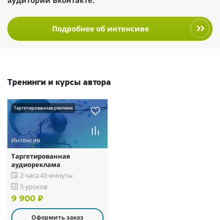
аудитории Вконтакте.
Подробнее об интенсиве
Тренинги и курсы автора
Таргетированная реклама
Интенсив
Таргетированная
аудиореклама
2 часа 43 минуты
5 уроков
9 900 ₽
Оформить заказ