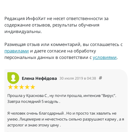
Редакция ИнфоХит не несет ответственности за
содержание отзывов, результаты обучения
индивидуальны.
Размещая отзыв или комментарий, вы соглашаетесь с
правилами
и даете согласие на обработку
персональных данных в соответствии с
условиями
.
Елена Нефёдова
30 июля 2019 в 04:38
Прошла у Краснова С , ну почти прошла, интенсив "Вирус".
Завтра последний 5 модуль .
Я человек очень благодарный . Но и просто так хвалить не
умею. Лицемерие и нечестность сильно разрушают карму , а я
астролог и знаю этому цену .
.