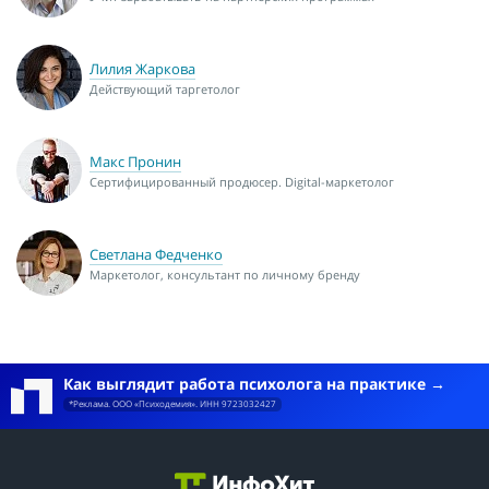
Лилия Жаркова
Действующий таргетолог
Макс Пронин
Сертифицированный продюсер. Digital-маркетолог
Светлана Федченко
Маркетолог, консультант по личному бренду
Как выглядит работа психолога на практике
*Реклама. ООО «Психодемия». ИНН 9723032427