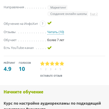
Направления
Маркетинг
Создание онлайн-школы
Еще 2
Обучение на ИнфоХит
?
Отзывы
Читать (10)
Обучает
более 7 лет
Есть YouTube-канал
РЕЙТИНГ
ГОЛОСОВ
4.9
10
1
2
3
4
5
ОСТАВЬТЕ ОТЗЫВ
Начните обучение
Курс по настройке аудиорекламы по подходящей