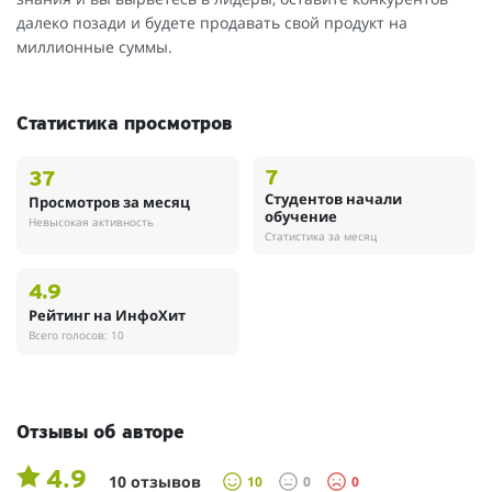
далеко позади и будете продавать свой продукт на
миллионные суммы.
Статистика просмотров
7
37
Студентов начали
Просмотров за месяц
обучение
Невысокая активность
Статистика за месяц
4.9
Рейтинг на ИнфоХит
Всего голосов: 10
Отзывы об авторе
4.9
10 отзывов
10
0
0