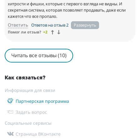
у меня сложилось именно такое .
хитрости и фишки, которые с первого взгляда не видны. И
.
секретная система, которая позволяет продавать, даже если
КТО ЕЩЁ НЕ В СЕКТЕ ? ИСКРЕННЕ РЕКОМЕНДУЮ!
кажется что все пропало.
.
Ответить
Ответов на отзыв 2
Помог ли отзыв?
+2
Читать все отзывы (10)
Как связаться?
Информация для связи
Партнерская программа
Задать вопрос
Социальные сервисы
Страница ВКонтакте