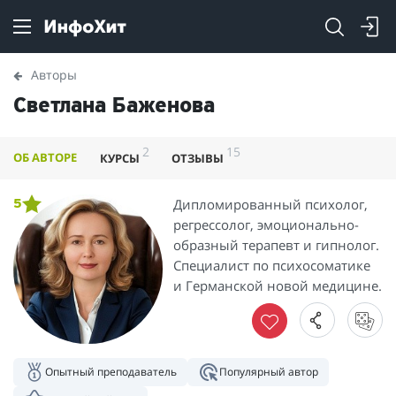
Авторы
Светлана Баженова
2
15
ОБ АВТОРЕ
КУРСЫ
ОТЗЫВЫ
Дипломированный психолог,
5
регрессолог, эмоционально-
образный терапевт и гипнолог.
Специалист по психосоматике
и Германской новой медицине.
Опытный преподаватель
Популярный автор