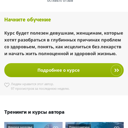
ОСТАВЬТЕ ОТЗЫВ
Начните обучение
Курс будет полезен девушкам, женщинам, которые
хотят разобраться в глубинных причинах проблем
со здоровьем, понять, как исцелиться без лекарств
и начать жить полноценной и здоровой жизнью.
Подробнее о курсе
Людям нравится этот автор.
97 просмотров за последнюю неделю.
Тренинги и курсы автора
Женское здоровье
Психосоматика