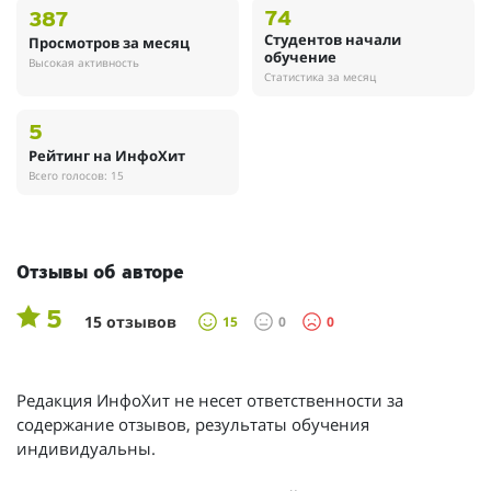
74
387
Студентов начали
Просмотров за месяц
обучение
Высокая активность
Статистика за месяц
5
Рейтинг на ИнфоХит
Всего голосов: 15
Отзывы об авторе
5
15 отзывов
15
0
0
Редакция ИнфоХит не несет ответственности за
содержание отзывов, результаты обучения
индивидуальны.