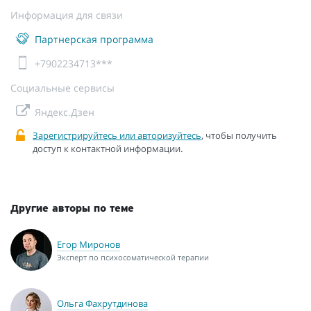
Информация для связи
Партнерская программа
+7902234713***
Социальные сервисы
Яндекс.Дзен
Зарегистрируйтесь или авторизуйтесь
, чтобы получить
доступ к контактной информации.
Другие авторы по теме
Егор Миронов
Эксперт по психосоматической терапии
Ольга Фахрутдинова