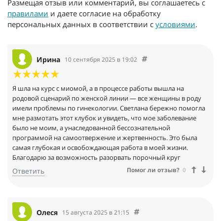
Размещая отзыв или комментарий, вы соглашаетесь с
правилами
и даете согласие на обработку
персональных данных в соответствии с
условиями
.
Ирина
10 сентября 2025 в 19:02
Я шла на курс с миомой, а в процессе работы вышла на
родовой сценарий по женской линии — все женщины в роду
имели проблемы по гинекологии. Светлана бережно помогла
мне размотать этот клубок и увидеть, что мое заболевание
было не моим, а унаследованной бессознательной
программой на самоотвержение и жертвенность. Это была
самая глубокая и освобождающая работа в моей жизни.
Благодарю за возможность разорвать порочный круг
Помог ли отзыв?
0
Ответить
Олеся
15 августа 2025 в 21:15