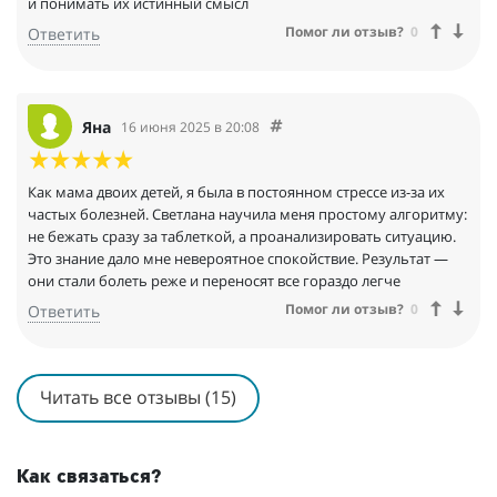
и понимать их истинный смысл
Помог ли отзыв?
0
Ответить
Яна
16 июня 2025 в 20:08
Как мама двоих детей, я была в постоянном стрессе из-за их
частых болезней. Светлана научила меня простому алгоритму:
не бежать сразу за таблеткой, а проанализировать ситуацию.
Это знание дало мне невероятное спокойствие. Результат —
они стали болеть реже и переносят все гораздо легче
Помог ли отзыв?
0
Ответить
Читать все отзывы (15)
Как связаться?