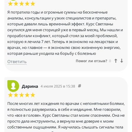
Я потратила годы и огромные суммы на бесконечные
анализы, консультации у узких специалистов и препараты,
которые давали лишь временный эффект. Курс Светланы
окупился для меня сторицей уже в первый месяц. Мы нашли и
проработали конфликт, который стоял за моей проблемой,
которую я лечила 7 лет. Теперь я экономлю на лекарствах и
врачах, но главное — я экономлю свою жизненную энергию,
которая раньше уходила на борьбу с болезнью
Помог ли отзыв?
0
Ответить
Дарина
4 июля 2025 в 15:38
После многих лет хождения по врачам с непонятными болями,
я полностью разуверилась в себе и медицине. Мне говорили,
что «все в голове». Курс Светланы стал моим спасением. Она не
просто дала инструменты, а вернула мне доверие к моим
собственным ощущениям. Я научилась слышать сигналы тела