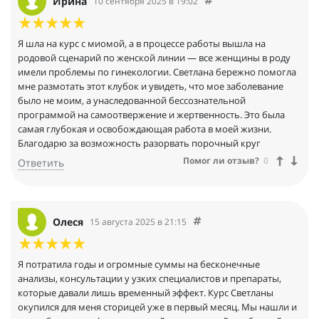
Ирина
10 сентября 2025 в 19:02
Я шла на курс с миомой, а в процессе работы вышла на
родовой сценарий по женской линии — все женщины в роду
имели проблемы по гинекологии. Светлана бережно помогла
мне размотать этот клубок и увидеть, что мое заболевание
было не моим, а унаследованной бессознательной
программой на самоотвержение и жертвенность. Это была
самая глубокая и освобождающая работа в моей жизни.
Благодарю за возможность разорвать порочный круг
Помог ли отзыв?
0
Ответить
Олеся
15 августа 2025 в 21:15
Я потратила годы и огромные суммы на бесконечные
анализы, консультации у узких специалистов и препараты,
которые давали лишь временный эффект. Курс Светланы
окупился для меня сторицей уже в первый месяц. Мы нашли и