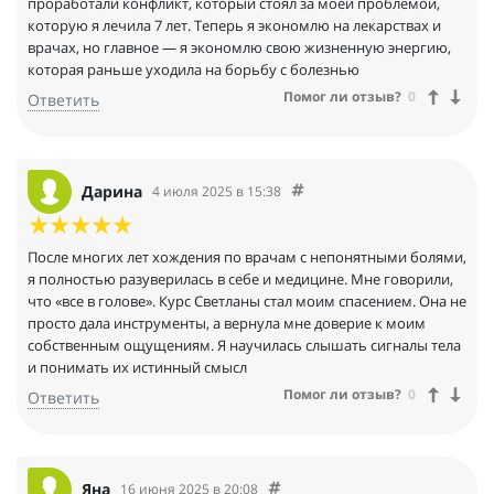
проработали конфликт, который стоял за моей проблемой,
которую я лечила 7 лет. Теперь я экономлю на лекарствах и
врачах, но главное — я экономлю свою жизненную энергию,
которая раньше уходила на борьбу с болезнью
Помог ли отзыв?
0
Ответить
Дарина
4 июля 2025 в 15:38
После многих лет хождения по врачам с непонятными болями,
я полностью разуверилась в себе и медицине. Мне говорили,
что «все в голове». Курс Светланы стал моим спасением. Она не
просто дала инструменты, а вернула мне доверие к моим
собственным ощущениям. Я научилась слышать сигналы тела
и понимать их истинный смысл
Помог ли отзыв?
0
Ответить
Яна
16 июня 2025 в 20:08