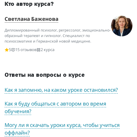
Кто автор курса?
Светлана Баженова
Дипломированный психолог, регрессолог, эмоционально-
образный терапевт и гипнолог. Специалист по
психосоматике и Германской новой медицине.
5
15 отзывов
2 курса
Ответы на вопросы о курсе
Как я запомню, на каком уроке остановился?
Как я буду общаться с автором во время
обучения?
Могу ли я скачать уроки курса, чтобы учиться
оффлайн?