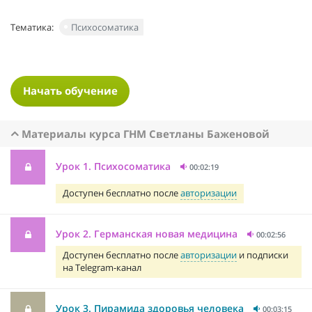
Тематика:
Психосоматика
Начать обучение
Материалы курса ГНМ Светланы Баженовой
Урок 1. Психосоматика
00:02:19
Доступен бесплатно после
авторизации
Урок 2. Германская новая медицина
00:02:56
Доступен бесплатно после
авторизации
и подписки
на Telegram-канал
Урок 3. Пирамида здоровья человека
00:03:15