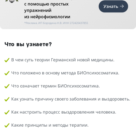
с помощью простых
Узнать
упражнений
из нейрофизиологии
*Реклама. ИП Бородина Н.В. ИНН 272420437855
Что вы узнаете?
В чем суть теории Германской новой медицины.
Что положено в основу метода БИОпсихосоматика.
Что означает термин БИОпсихосоматика.
Как узнать причину своего заболевания и выздороветь.
Как настроить процесс выздоровления человека.
Какие принципы и методы терапии.