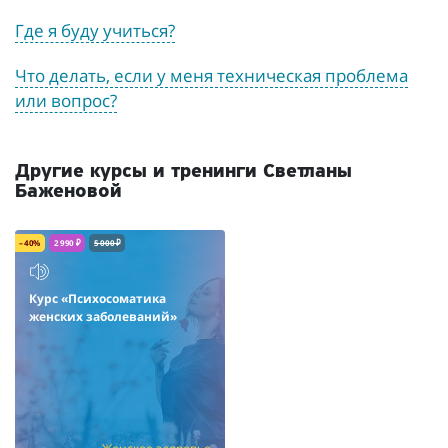
Где я буду учиться?
Что делать, если у меня техническая проблема
или вопрос?
Другие курсы и тренинги Светланы
Баженовой
– 40%
2 990 ₽
5 000 ₽
Курс «Психосоматика
женских заболеваний»