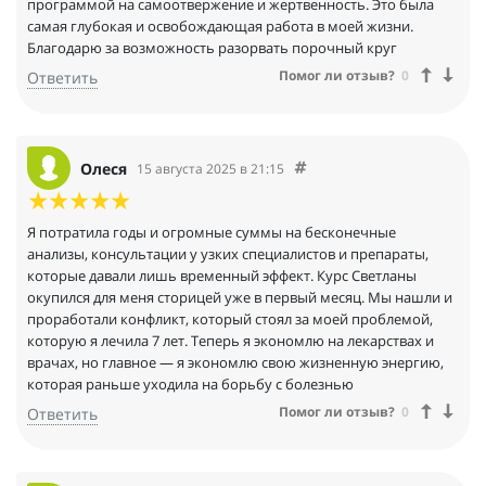
программой на самоотвержение и жертвенность. Это была
самая глубокая и освобождающая работа в моей жизни.
Благодарю за возможность разорвать порочный круг
Помог ли отзыв?
0
Ответить
Олеся
15 августа 2025 в 21:15
Я потратила годы и огромные суммы на бесконечные
анализы, консультации у узких специалистов и препараты,
которые давали лишь временный эффект. Курс Светланы
окупился для меня сторицей уже в первый месяц. Мы нашли и
проработали конфликт, который стоял за моей проблемой,
которую я лечила 7 лет. Теперь я экономлю на лекарствах и
врачах, но главное — я экономлю свою жизненную энергию,
которая раньше уходила на борьбу с болезнью
Помог ли отзыв?
0
Ответить