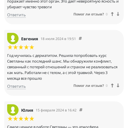
поражает именно этот орган. Это дает невероятную ясность и
убирает чувство тревоги
Помог ли отзыв?
0
Ответить
Евгения
18 июля 2024 в 19:51
Год мучилась с дерматитом. Решила попробовать курс
Светланы как последний шанс. Мы обнаружили конфликт,
связанный с потерей отношений и страхом не реализоваться
как мать. Работали не с телом, а с этой травмой. Через 3
месяца все прошло
Помог ли отзыв?
0
Ответить
Юлия
15 февраля 2024 в 16:42
Самое ценное в работе Светланы — это атмосфера