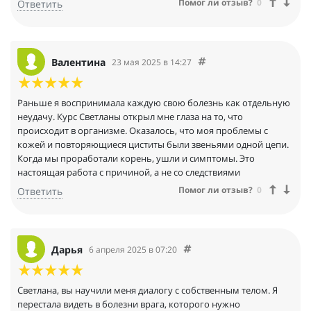
Помог ли отзыв?
0
Ответить
Валентина
23 мая 2025 в 14:27
Раньше я воспринимала каждую свою болезнь как отдельную
неудачу. Курс Светланы открыл мне глаза на то, что
происходит в организме. Оказалось, что моя проблемы с
кожей и повторяющиеся циститы были звеньями одной цепи.
Когда мы проработали корень, ушли и симптомы. Это
настоящая работа с причиной, а не со следствиями
Помог ли отзыв?
0
Ответить
Дарья
6 апреля 2025 в 07:20
Светлана, вы научили меня диалогу с собственным телом. Я
перестала видеть в болезни врага, которого нужно