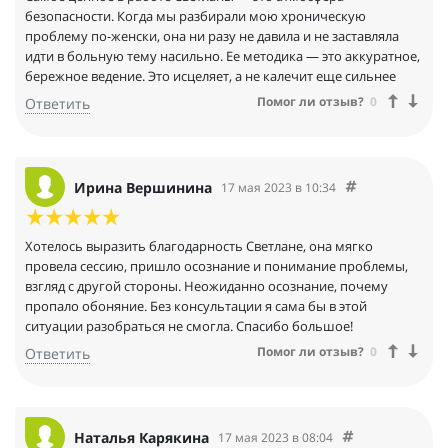
безопасности. Когда мы разбирали мою хроническую
проблему по-женски, она ни разу не давила и не заставляла
идти в больную тему насильно. Ее методика — это аккуратное,
бережное ведение. Это исцеляет, а не калечит еще сильнее
Помог ли отзыв?
0
Ответить
Ирина Вершинина
17 мая 2023 в 10:34
Хотелось выразить благодарность Светлане, она мягко
провела сессию, пришло осознание и понимание проблемы,
взгляд с другой стороны. Неожиданно осознание, почему
пропало обоняние. Без консультации я сама бы в этой
ситуации разобраться не смогла. Спасибо большое!
Помог ли отзыв?
0
Ответить
Наталья Карякина
17 мая 2023 в 08:04