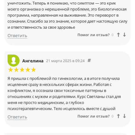
уничтожить. Теперь я понимаю, что симптом — это крик
моего организма о нерешенной проблеме, это биологическая
программа, направленная на выживание. Это переворот в
сознании. Спасибо за это знание, которое дает настоящую силу
и ответственность за свое здоровье
Помог ли отзыв?
0
Ответить
Ангелина
21 марта 2025 в 09:24
Я пришла с проблемой по гинекологии, а в итоге получила
исцеление сразу в нескольких сферах жизни. Работая с
конфликтом, я осознала свои токсичные паттерны в
отношениях с мужем и родителями. Курс Светланы стал для
меня не просто медицинским, а глубоко
психотерапевтическим. Тело исцелилось вместе с душой
Помог ли отзыв?
0
Ответить