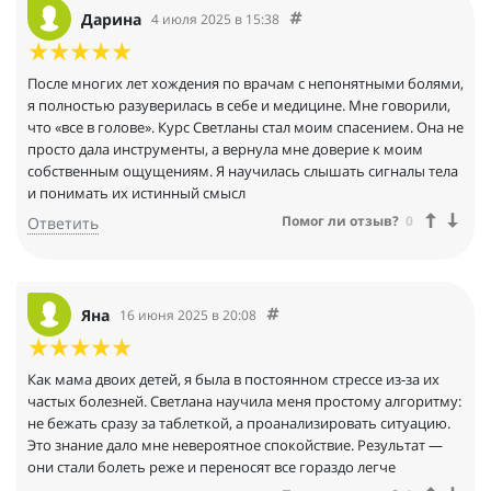
Дарина
4 июля 2025 в 15:38
После многих лет хождения по врачам с непонятными болями,
я полностью разуверилась в себе и медицине. Мне говорили,
что «все в голове». Курс Светланы стал моим спасением. Она не
просто дала инструменты, а вернула мне доверие к моим
собственным ощущениям. Я научилась слышать сигналы тела
и понимать их истинный смысл
Помог ли отзыв?
0
Ответить
Яна
16 июня 2025 в 20:08
Как мама двоих детей, я была в постоянном стрессе из-за их
частых болезней. Светлана научила меня простому алгоритму:
не бежать сразу за таблеткой, а проанализировать ситуацию.
Это знание дало мне невероятное спокойствие. Результат —
они стали болеть реже и переносят все гораздо легче