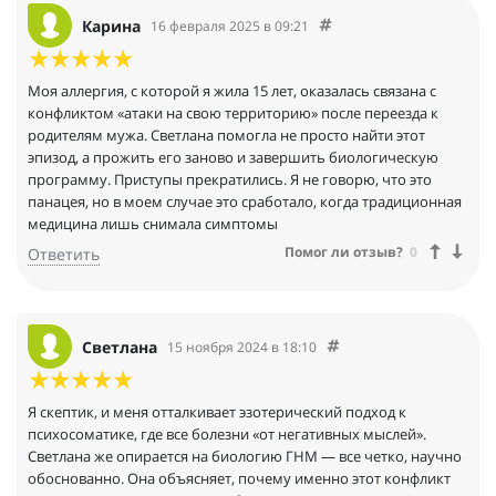
Карина
16 февраля 2025 в 09:21
Моя аллергия, с которой я жила 15 лет, оказалась связана с
конфликтом «атаки на свою территорию» после переезда к
родителям мужа. Светлана помогла не просто найти этот
эпизод, а прожить его заново и завершить биологическую
программу. Приступы прекратились. Я не говорю, что это
панацея, но в моем случае это сработало, когда традиционная
медицина лишь снимала симптомы
Помог ли отзыв?
0
Ответить
Светлана
15 ноября 2024 в 18:10
Я скептик, и меня отталкивает эзотерический подход к
психосоматике, где все болезни «от негативных мыслей».
Светлана же опирается на биологию ГНМ — все четко, научно
обоснованно. Она объясняет, почему именно этот конфликт