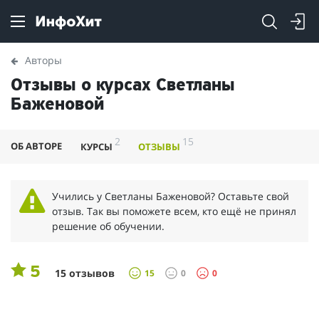
Авторы
Отзывы о курсах Светланы
Баженовой
2
15
ОБ АВТОРЕ
КУРСЫ
ОТЗЫВЫ
Учились у Светланы Баженовой? Оставьте свой
отзыв. Так вы поможете всем, кто ещё не принял
решение об обучении.
5
15 отзывов
15
0
0