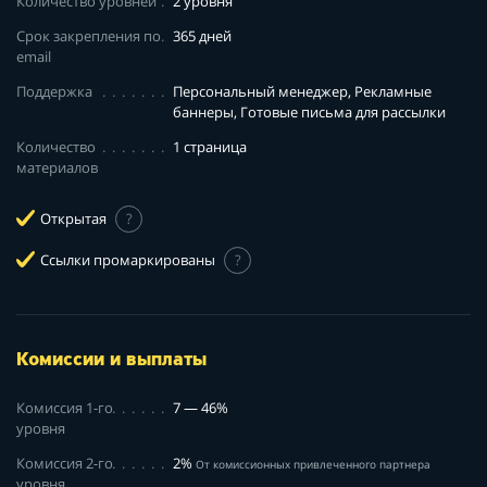
Количество уровней
2 уровня
Срок закрепления по
365 дней
email
Поддержка
Персональный менеджер, Рекламные
баннеры, Готовые письма для рассылки
Количество
1 страница
материалов
Открытая
?
Ссылки промаркированы
?
Комиссии и выплаты
Комиссия 1-го
7 — 46%
уровня
Комиссия 2-го
2%
От комиссионных привлеченного партнера
уровня