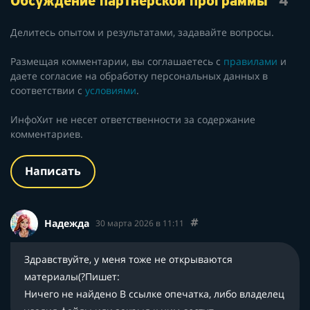
Обсуждение партнерской программы
4
Делитесь опытом и результатами, задавайте вопросы.
Размещая комментарии, вы соглашаетесь с
правилами
и
даете согласие на обработку персональных данных в
соответствии с
условиями
.
ИнфоХит не несет ответственности за содержание
комментариев.
Написать
Надежда
30 марта 2026 в 11:11
Здравствуйте, у меня тоже не открываются
материалы(?Пишет:
Ничего не найдено
В ссылке опечатка, либо владелец