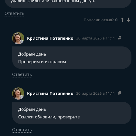
удалил файлы или закрыл к ним доступ.
Ответить
Помог ли отзыв?
0
Кристина Потапенко
30 марта 2026 в 11:11
Добрый день
Проверим и исправим
Ответить
Кристина Потапенко
30 марта 2026 в 11:11
Добрый день
Ссылки обновили, проверьте
Ответить