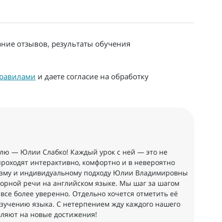
ание отзывов, результаты обучения
равилами
и даете согласие на обработку
лю — Юлии Слабко! Каждый урок с ней — это не
 проходят интерактивно, комфортно и в невероятно
изму и индивидуальному подходу Юлии Владимировны
ворной речи на английском языке. Мы шаг за шагом
 все более уверенно. Отдельно хочется отметить её
изучению языка. С нетерпением жду каждого нашего
овляют на новые достижения!