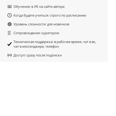
Обучение: в ЛК на сайте автора
Когда будете учиться: строго по расписанию
Уровень сложности: для новичков
Сопровождение: куратором
Техническая поддержка: в рабочее время, чат в вк,
чат в мессенджере, телефон
Доступ: сразу после подписки