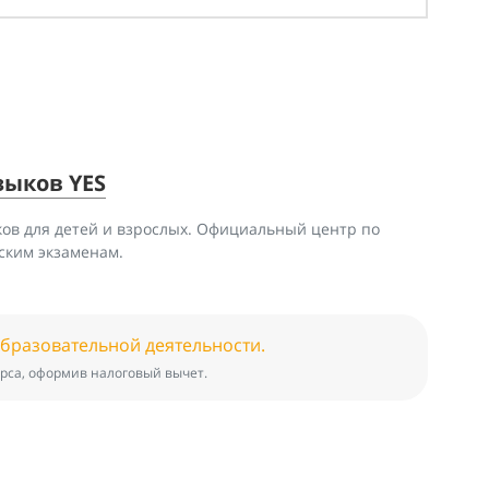
зыков YES
ов для детей и взрослых. Официальный центр по
ским экзаменам.
образовательной деятельности.
рса, оформив налоговый вычет.