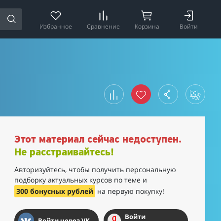
Избранное
Сравнение
Корзина
Войти
Этот материал сейчас недоступен.
Не расстраивайтесь!
Авторизуйтесь, чтобы получить персональную
подборку актуальных курсов по теме и
300 бонусных рублей
на первую покупку!
Войти
Войти через VK