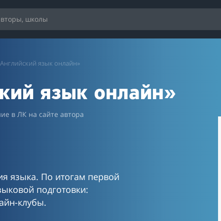
«Английский язык онлайн»
кий язык онлайн»
ие в ЛК на сайте автора
я языка. По итогам первой
зыковой подготовки:
айн-клубы.