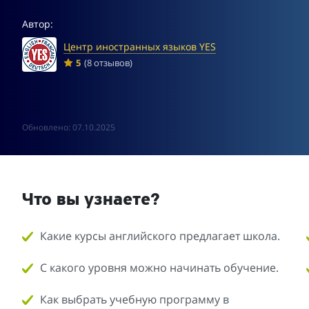
Автор:
Центр иностранных языков YES
5
(8 отзывов)
Обновлено: 07.10.2025
Что вы узнаете?
Какие курсы английского предлагает школа.
С какого уровня можно начинать обучение.
Как выбрать учебную программу в