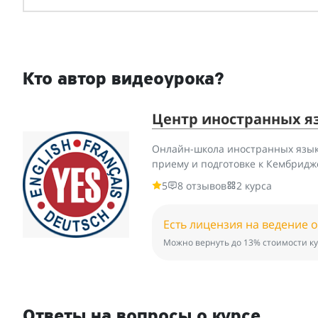
Кто автор видеоурока?
Центр иностранных я
Онлайн-школа иностранных язык
приему и подготовке к Кембридж
5
8 отзывов
2 курса
Есть лицензия на ведение 
Можно вернуть до 13% стоимости ку
Ответы на вопросы о курсе