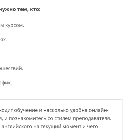
нужно тем, кто:
м курсом.
ях.
ешествий.
афик.
ходит обучение и насколько удобна онлайн-
ия, и познакомитесь со стилем преподавателя.
ь английского на текущий момент и чего