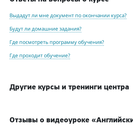
Выдадут ли мне документ по окончании курса?
Будут ли домашние задания?
Где посмотреть программу обучения?
Где проходит обучение?
Другие курсы и тренинги центра
Отзывы о видеоуроке «Английск