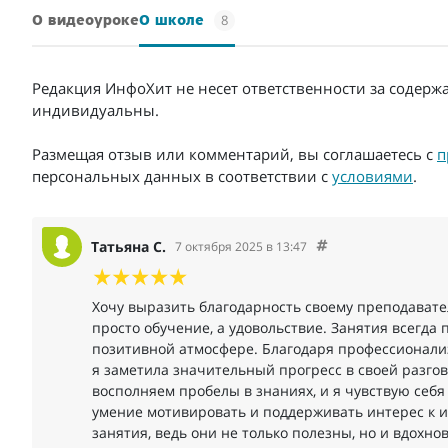
8
О видеоуроке
О школе
Редакция ИнфоХит не несет ответственности за содерж
индивидуальны.
Размещая отзыв или комментарий, вы соглашаетесь с
п
персональных данных в соответствии с
условиями
.
Татьяна С.
7 октября 2025 в 13:47
Хочу выразить благодарность своему преподавате
просто обучение, а удовольствие. Занятия всегда
позитивной атмосфере. Благодаря профессионал
я заметила значительный прогресс в своей разго
восполняем пробелы в знаниях, и я чувствую себя
умение мотивировать и поддерживать интерес к 
занятия, ведь они не только полезны, но и вдохн