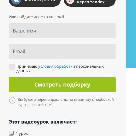
через Yandex
Или войдите через ваш email
Ваше имя
Email
Принимаю
условия обработки
персональных
данных
Смотреть подборку
Вы будете перенаправлены на страницу с подборкой
курсов по этой теме.
Этот видеоурок включает:
1 урок