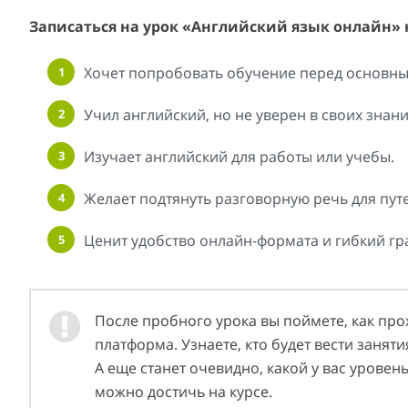
Записаться на урок «Английский язык онлайн» 
Хочет попробовать обучение перед основны
Учил английский, но не уверен в своих знани
Изучает английский для работы или учебы.
Желает подтянуть разговорную речь для пут
Ценит удобство онлайн-формата и гибкий гр
После пробного урока вы поймете, как про
платформа. Узнаете, кто будет вести занят
А еще станет очевидно, какой у вас уровен
можно достичь на курсе.