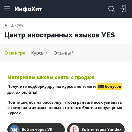
Школы
Центр иностранных языков YES
2
8
О центре
Курсы
Отзывы
Материалы школы сняты с продаж
Получите подборку других курсов по теме и
300 бонусов
для их оплаты!
Подпишитесь на рассылку, чтобы раньше всех узнавать
о скидках и акциях, новых статьях в блоге и популярных
курсах.
Войти через VK
Войти через Yandex