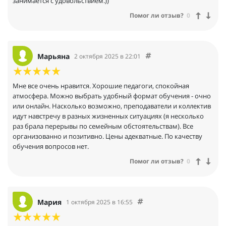
занимается с удовольствием.))
Помог ли отзыв?
0
Марьяна
2 октября 2025 в 22:01
Мне все очень нравится. Хорошие педагоги, спокойная
атмосфера. Можно выбрать удобный формат обучения - очно
или онлайн. Насколько возможно, преподаватели и коллектив
идут навстречу в разных жизненных ситуациях (я несколько
раз брала перерывы по семейным обстоятельствам). Все
организованно и позитивно. Цены адекватные. По качеству
обучения вопросов нет.
Помог ли отзыв?
0
Мария
1 октября 2025 в 16:55