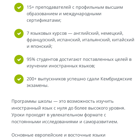
15+ преподавателей с профильным высшим
образованием и международными
сертификатами;
7 языковых курсов — английский, немецкий,
французский, испанский, итальянский, китайский
и японский;
95% студентов достигают поставленных целей в
изучении иностранных языков;
200+ выпускников успешно сдали Кембриджские
экзамены.
Программы школы — это возможность изучить
иностранный язык с нуля до более высокого уровня.
Уроки проходят в увлекательном формате с
постоянными исследованиями и саморазвитием.
Основные европейские и восточные языки