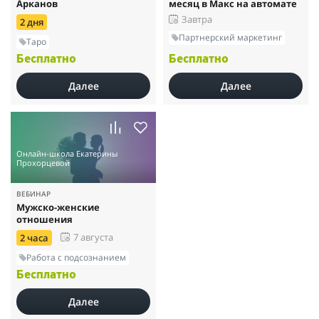
Арканов
месяц в Макс на автомате
Завтра
2 дня
Партнерский маркетинг
Таро
Бесплатно
Бесплатно
Далее
Далее
Онлайн-школа Екатерины
Прохорцевой
ВЕБИНАР
Мужско-женские
отношения
7 августа
2 часа
Работа с подсознанием
Бесплатно
Далее