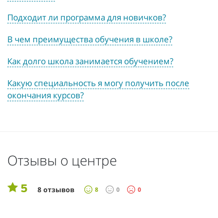
Подходит ли программа для новичков?
В чем преимущества обучения в школе?
Как долго школа занимается обучением?
Какую специальность я могу получить после
окончания курсов?
Отзывы о центре
5
8 отзывов
8
0
0