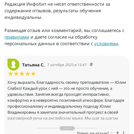
Редакция ИнфоХит не несет ответственности за
содержание отзывов, результаты обучения
индивидуальны.
Размещая отзыв или комментарий, вы соглашаетесь с
правилами
и даете согласие на обработку
персональных данных в соответствии с
условиями
.
Татьяна С.
7 октября 2025 в 13:47
Хочу выразить благодарность своему преподавателю — Юлии
Слабко! Каждый урок с ней — это не просто обучение, а
удовольствие. Занятия всегда проходят интерактивно,
комфортно и в невероятно позитивной атмосфере. Благодаря
профессионализму и индивидуальному подходу Юлии
Владимировны я заметила значительный прогресс в своей
разговорной речи на английском языке. Мы шаг за шагом
восполняем пробелы в знаниях, и я чувствую себя все более
уверенно. Отдельно хочется отметить её умение
Помог ли отзыв?
0