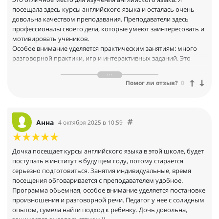
посещала здесь курсы английского языка и осталась очень
довольна качеством преподавания. Преподаватели здесь
профессионалы своего дела, которые умеют заинтересовать и
мотивировать учеников.
Особое внимание уделяется практическим занятиям: много
разговорной практики, игр и интерактивных заданий. Это
помогало мне быстро преодолеть языковой барьер и начать
уверенно общаться на английском языке. Всем советую эту
Помог ли отзыв?
0
языковую школу!!!
Анна
4 октября 2025 в 10:59
Дочка посещает курсы английского языка в этой школе, будет
поступать в институт в будущем году, потому старается
серьезно подготовиться. Занятия индивидуальные, время
посещения обговаривается с преподавателем удобное.
Программа обьемная, особое внимание уделяется постановке
произношения и разговорной речи. Педагог у нее с солидным
опытом, сумела найти подход к ребенку. Дочь довольна,