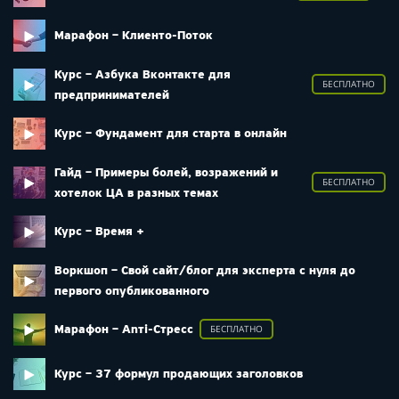
Марафон – Клиенто-Поток
Курс – Азбука Вконтакте для
БЕСПЛАТНО
предпринимателей
Курс – Фундамент для старта в онлайн
Гайд – Примеры болей, возражений и
БЕСПЛАТНО
хотелок ЦА в разных темах
Курс – Время +
Воркшоп – Свой сайт/блог для эксперта с нуля до
первого опубликованного
Марафон – Anтi-Cтресс
БЕСПЛАТНО
Курс – 37 формул продающих заголовков