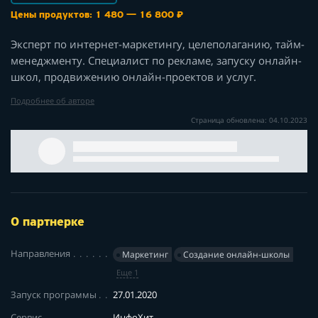
Цены продуктов: 1 480 — 16 800 ₽
Эксперт по интернет-маркетингу, целеполаганию, тайм-
менеджменту. Специалист по рекламе, запуску онлайн-
школ, продвижению онлайн-проектов и услуг.
Подробнее об авторе
Страница обновлена: 04.10.2023
О партнерке
Направления
Маркетинг
Создание онлайн-школы
Еще 1
Запуск программы
27.01.2020
Сервис
ИнфоХит