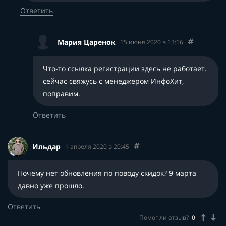
Ответить
Мария Царенок
15 июня 2020 в 13:16
Что-то ссылка регистрации здесь не работает.
сейчас свяжусь с менеджером ИнфоХит,
поправим.
Ответить
Ильдар
1 апреля 2020 в 20:45
Почему нет обновления по поводу скидок? 9 марта
давно уже прошло.
Ответить
Помог ли отзыв?
0