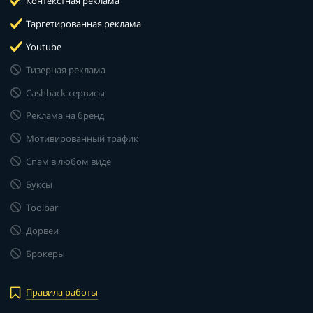
Контекстная реклама
Таргетированная реклама
Youtube
Тизерная реклама
Cashback-сервисы
Реклама на бренд
Мотивированный трафик
Спам в любом виде
Буксы
Toolbar
Дорвеи
Брокеры
Правила работы