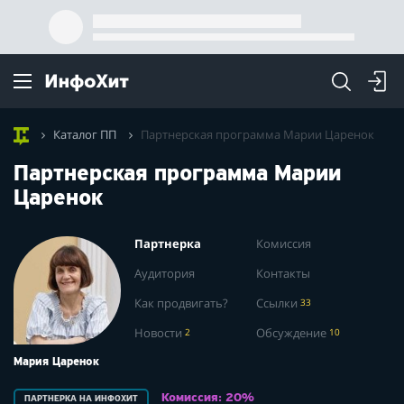
Каталог ПП
Партнерская программа Марии Царенок
Партнерская программа Марии
Царенок
Партнерка
Комиссия
Аудитория
Контакты
Как продвигать?
Ссылки
33
Новости
2
Обсуждение
10
Мария Царенок
Комиссия: 20%
ПАРТНЕРКА НА ИНФОХИТ