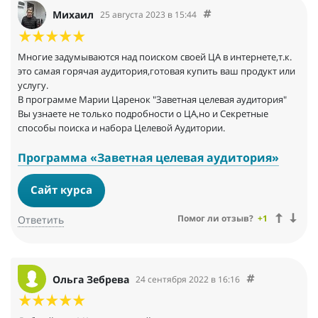
Михаил
25 августа 2023 в 15:44
Многие задумываются над поиском своей ЦА в интернете,т.к.
это самая горячая аудитория,готовая купить ваш продукт или
услугу.
В программе Марии Царенок "Заветная целевая аудитория"
Вы узнаете не только подробности о ЦА,но и Секретные
способы поиска и набора Целевой Аудитории.
Программа «Заветная целевая аудитория»
Сайт курса
Помог ли отзыв?
+1
Ответить
Ольга Зебрева
24 сентября 2022 в 16:16