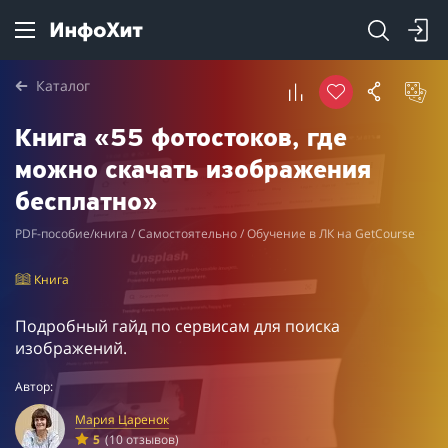
Каталог
Книга «55 фотостоков, где
можно скачать изображения
бесплатно»
PDF-пособие/книга / Самостоятельно / Обучение в ЛК на GetCourse
Книга
Подробный гайд по сервисам для поиска
изображений.
Автор:
Мария Царенок
5
(10 отзывов)