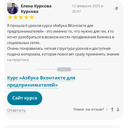
Елена Куркова
12 февраля 2025 в
Куркова
20:47
Я прошла 6 уроков курса «Азбука ВКонтакте для
предпринимателей» - это именно то, что нужно для тех, кто
хочет разобраться в возможностях продвижения бизнеса в
социальных сетях.
Очень понравилась четкая структура уроков и доступная
подача материала, которая помогает сразу применять знания
на практике.
Особенно понравилось, как Мария Царенок объясняет
тонкости настройки рекламы и работы с аудиторией.
Благодаря этому курсу я четко поняла, как от целей моего
Курс «Азбука Вконтакте для
продвижения ВКонтакте, личная страница может выполнять
предпринимателей»
разные функции и как вести ее для разных целей нужно по—
разному, в чем плюсы и минусы продвижения через личную
Сайт курса
страницу и сообщество.
Огромное спасибо за такой полезный курс команде ИнфоХит!
Помог ли отзыв?
0
Ответить
Рекомендую всем, кто хочет научиться эффективно работать с
ВКонтакте!