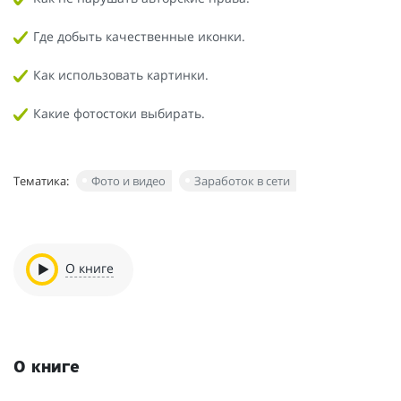
Где добыть качественные иконки.
Как использовать картинки.
Какие фотостоки выбирать.
Тематика:
Фото и видео
Заработок в сети
О книге
О книге