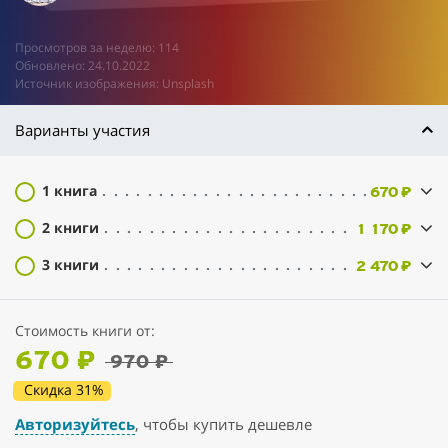
Просмотров за неделю: 114
Обновлено: 24.10.2022
Источник изображения: Unsplash
Варианты участия
1 книга
670 ₽
2 книги
1 170 ₽
3 книги
2 470 ₽
Стоимость книги от:
670 ₽
970 ₽
Скидка 31%
Авторизуйтесь
, чтобы купить дешевле