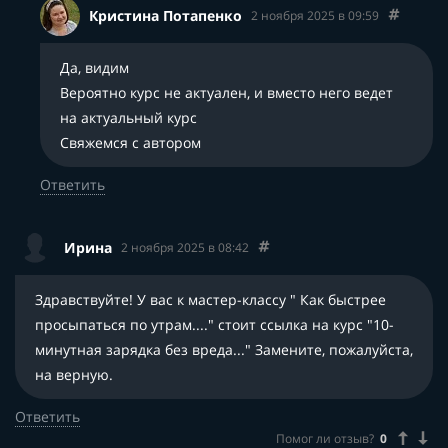
Кристина Потапенко
2 ноября 2025 в 09:59
Да, видим
Вероятно курс не актуален, и вместо него ведет
на актуальный курс
Свяжемся с автором
Ответить
Ирина
2 ноября 2025 в 08:42
Здравствуйте! У вас к мастер-классу " Как быстрее
просыпаться по утрам...." стоит ссылка на курс "10-
минутная зарядка без вреда..." Замените, пожалуйста,
на верную.
Ответить
Помог ли отзыв?
0