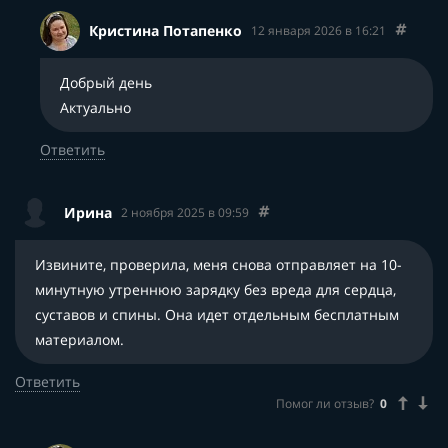
Кристина Потапенко
12 января 2026 в 16:21
Добрый день
Актуально
Ответить
Ирина
2 ноября 2025 в 09:59
Извините, проверила, меня снова отправляет на 10-
минутную утреннюю зарядку без вреда для сердца,
суставов и спины. Она идет отдельным бесплатным
материалом.
Ответить
Помог ли отзыв?
0