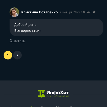
Кристина Потапенко
2 ноября 2025 в 08:42
Добрый день
Все верно стоит
Ответить
1
2