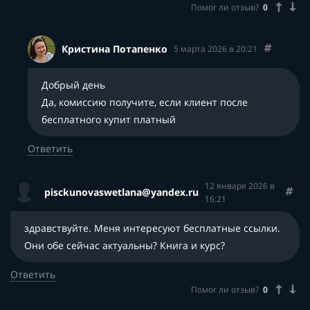
Помог ли отзыв?
0
Кристина Потапенко
5 марта 2026 в 20:21
Добрый день
Да, комиссию получите, если клиент после
бесплатного купит платный
Ответить
12 января 2026 в
pisckunovaswetlana@yandex.ru
16:21
здравствуйте. Меня интересуют бесплатные ссылки.
Они обе сейчас актуальны? Книга и курс?
Ответить
Помог ли отзыв?
0