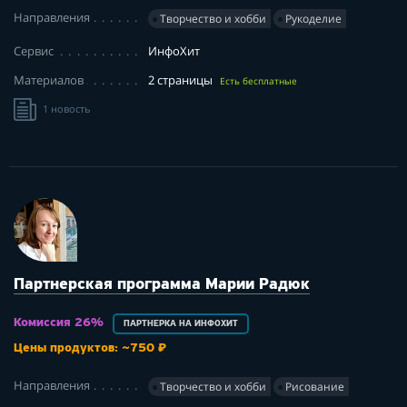
Направления
Творчество и хобби
Рукоделие
Сервис
ИнфоХит
Материалов
2 страницы
Есть бесплатные
1 новость
Партнерская программа Марии Радюк
Комиссия 26%
ПАРТНЕРКА НА ИНФОХИТ
Цены продуктов: ~750 ₽
Направления
Творчество и хобби
Рисование