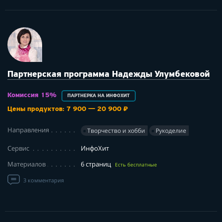
Партнерская программа Надежды Улумбековой
Комиссия 15%
ПАРТНЕРКА НА ИНФОХИТ
Цены продуктов: 7 900 — 20 900 ₽
Направления
Творчество и хобби
Рукоделие
Сервис
ИнфоХит
Материалов
6 страниц
Есть бесплатные
3 комментария