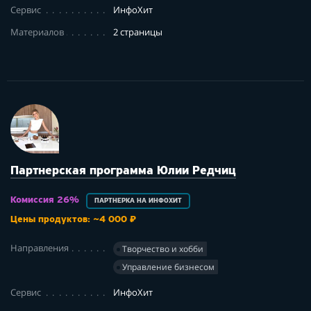
Сервис
ИнфоХит
Материалов
2 страницы
Партнерская программа Юлии Редчиц
Комиссия 26%
ПАРТНЕРКА НА ИНФОХИТ
Цены продуктов: ~4 000 ₽
Направления
Творчество и хобби
Управление бизнесом
Сервис
ИнфоХит