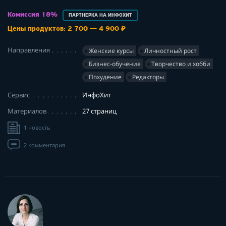
Комиссия 18%
ПАРТНЕРКА НА ИНФОХИТ
Цены продуктов: 2 700 — 4 900 ₽
Направления
Женские курсы
Личностный рост
Бизнес-обучение
Творчество и хобби
Похудение
Редакторы
Сервис
ИнфоХит
Материалов
27 страниц
1 новость
2 комментария