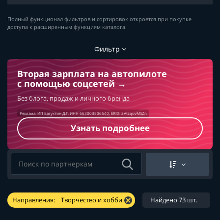
Полный функционал фильтров и сортировок откроется при покупке
доступа к расширенным функциям каталога.
Фильтр
Вторая зарплата на автопилоте
с помощью соцсетей
Без блога, продаж и личного бренда
Реклама. ИП Батухтин Д.Г. ИНН 663003506540. ERID: 2VtzquvMSZn
Узнать подробнее
Направления:
Творчество и хобби
Найдено 73 шт.