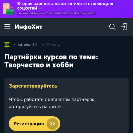
Вторая зарплата на автопилоте с помощью
соцсетей
Реклама. ИП Батухтин Д.Г. ИНН 663003506540. ERID: 2VtzqutsTHS
Каталог ПП
Фильтр
Партнёрки курсов по теме:
Творчество и хобби
Зарегистрируйтесь
Чтобы работать с каталогом партнерок,
авторизуйтесь на сайте.
Регистрация