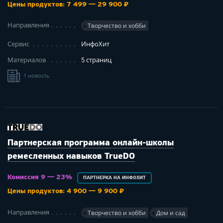
Цены продуктов: 7 499 — 29 900 ₽
Направления
Творчество и хобби
Сервис
ИнфоХит
Материалов
5 страниц
1 новость
Партнерская программа онлайн-школы
ремесленных навыков TrueDO
Комиссия 9 — 23%
ПАРТНЕРКА НА ИНФОХИТ
Цены продуктов: 4 900 — 9 900 ₽
Направления
Творчество и хобби
Дом и сад