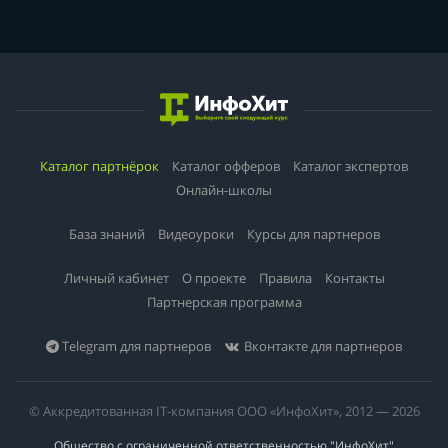
Каталог партнёрок
Каталог офферов
Каталог экспертов
Онлайн-школы
База знаний
Видеоуроки
Курсы для партнеров
Личный кабинет
О проекте
Правила
Контакты
Партнерская программа
Telegram для партнеров
Вконтакте для партнеров
© Аккредитованная IT-компания ООО «ИнфоХит», 2012 — 2026
Общество с ограниченной ответственностью "ИнфоХит"