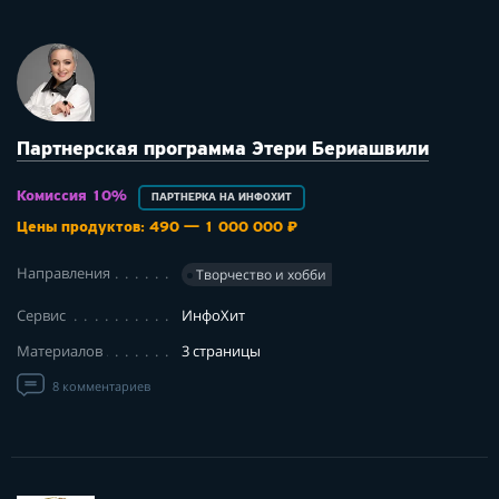
Партнерская программа Этери Бериашвили
Комиссия 10%
ПАРТНЕРКА НА ИНФОХИТ
Цены продуктов: 490 — 1 000 000 ₽
Направления
Творчество и хобби
Сервис
ИнфоХит
Материалов
3 страницы
8 комментариев