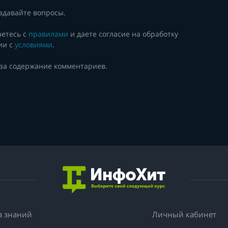
адавайте вопросы.
аетесь с
правилами
и даете согласие на обработку
ии с
условиями
.
 за содержание комментариев.
а знаний
Личный кабинет