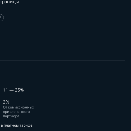
страницы
?
11 — 25%
2%
От комиссионных
привлеченного
партнера
в платном тарифе.