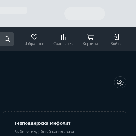
Избранное
Сравнение
Корзина
Войти
Техподдержка ИнфоХит
Выберите удобный канал связи