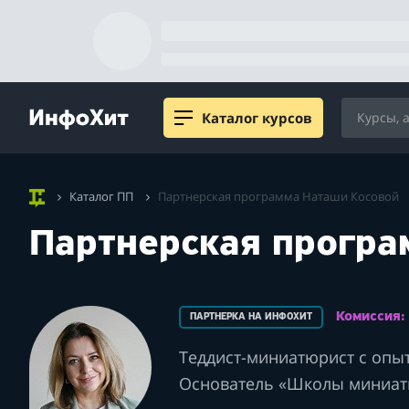
Каталог курсов
Каталог ПП
Партнерская программа Наташи Косовой
Партнерская програ
Комиссия
ПАРТНЕРКА НА ИНФОХИТ
Теддист-миниатюрист с опы
Основатель «Школы миниат