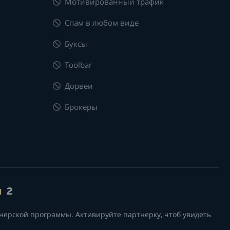
Мотивированный трафик
Спам в любом виде
Буксы
Toolbar
Дорвеи
Брокеры
я
2
нерской программы. Активируйте партнерку, чтоб увидеть