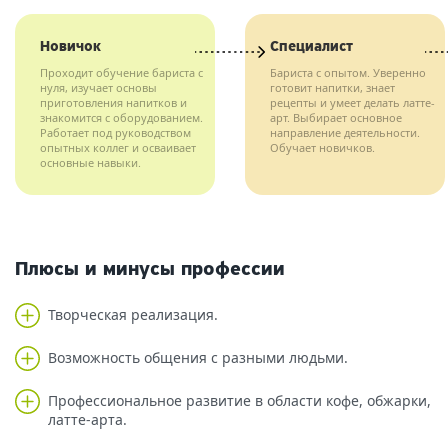
Новичок
Специалист
Проходит обучение бариста с
Бариста с опытом. Уверенно
нуля, изучает основы
готовит напитки, знает
приготовления напитков и
рецепты и умеет делать латте-
знакомится с оборудованием.
арт. Выбирает основное
Работает под руководством
направление деятельности.
опытных коллег и осваивает
Обучает новичков.
основные навыки.
Плюсы и минусы профессии
Творческая реализация.
Возможность общения с разными людьми.
Профессиональное развитие в области кофе, обжарки,
латте-арта.