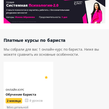
Платные курсы по бариста
Мы собрали для вас 1 онлайн-курс по бариста. Ниже вы
можете сравнить их основные особенности.
IRS.Academy
5
20
ОНЛАЙН-КУРС
Обучение бариста
8 уроков
2 месяца
Без детальной