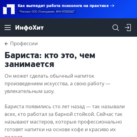
Как выглядит работа психолога на практике
*Реклама. ООО «Психодемия». ИНН 9723032427
Профессии
Бариста: кто это, чем
занимается
Он может сделать обычный напиток
произведением искусства, а свою работу —
увлекательным шоу.
Бариста появились сто лет назад — так называли
всех, кто работал за барной стойкой. Сейчас так
называют мастеров, которые профессионально
готовят напитки на основе кофе и красиво их
подают.