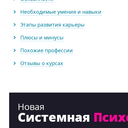
Необходимые умения и навыки
Этапы развития карьеры
Плюсы и минусы
Похожие профессии
Отзывы о курсах