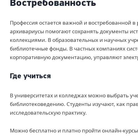
Востребованность
Профессия остается важной и востребованной в 
архивариусы помогают сохранять документы ис
коллекциями. В образовательных и научных уч
библиотечные фонды. В частных компаниях сис
корпоративную документацию, управляют элек
Где учиться
В университетах и колледжах можно выбрать уч
библиотековедению. Студенты изучают, как пра
исследовательскую практику.
Можно бесплатно и платно пройти онлайн-курсы 