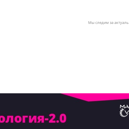
Мы следим за актуаль