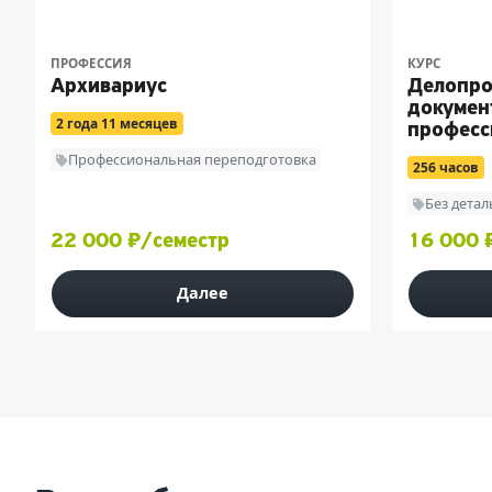
ПРОФЕССИЯ
КУРС
Архивариус
Делопро
докумен
2 года 11 месяцев
професс
переподг
Профессиональная переподготовка
256 часов
Без дета
22 000 ₽/семестр
16 000 
Далее