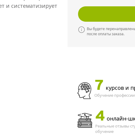
ет и систематизирует
Вы будете перенаправлены
после оплаты заказа.
7
курсов и 
Обучение профессии 
4
онлайн-ш
Реальные отзывы ст
обучение