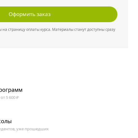
Оформить заказ
 на страницу оплаты курса. Материалы станут доступны сразу
программ
от 5 600 ₽
колы
удентов, уже прошедших