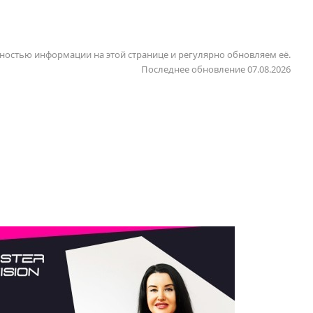
ностью информации на этой странице и регулярно обновляем её.
Последнее обновление 07.08.2026