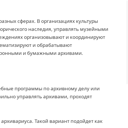
разных сферах. В организациях культуры
торического наследия, управлять музейными
реждениях организовывают и координируют
тематизируют и обрабатывают
тронными и бумажными архивами.
ебные программы по архивному делу или
вильно управлять архивами, проходят
архивариуса. Такой вариант подойдет как