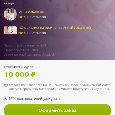
Авторы:
Анна Ильинская
5
(11 отзывов)
«Специалист на миллион» с Анной Ильинской
5
(10 отзывов)
Просмотров за неделю: 263
Обновлено: 18.03.2024
Источник изображения: Unsplash
Стоимость курса:
10 000 ₽
Оплата производится на нашем сайте. После оплаты вы получите
доступ к просмотру материала и сможете приступить к изучению.
🔥 169 пользователей уже учатся
Оформить заказ