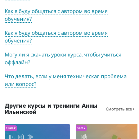
Как я буду общаться с автором во время
обучения?
Как я буду общаться с автором во время
обучения?
Могу ли я скачать уроки курса, чтобы учиться
оффлайн?
Что делать, если у меня техническая проблема
или вопрос?
Другие курсы и тренинги Анны
Смотреть все
Ильинской
11 000 ₽
5 000 ₽