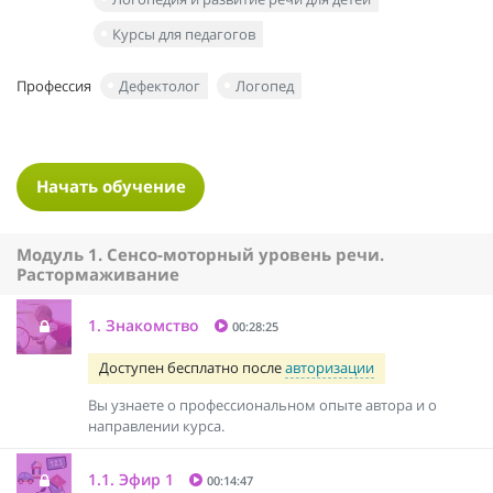
Курсы для педагогов
Профессия
Дефектолог
Логопед
Начать обучение
Модуль 1. Сенсо-моторный уровень речи.
Растормаживание
1. Знакомство
00:28:25
Доступен бесплатно после
авторизации
Вы узнаете о профессиональном опыте автора и о
направлении курса.
1.1. Эфир 1
00:14:47