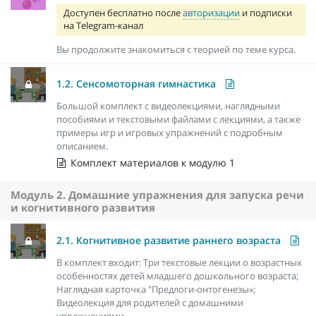
Доступен бесплатно после
авторизации
и подписки
на Telegram-канал
Вы продолжите знакомиться с теорией по теме курса.
1.2. Сенсомоторная гимнастика
Большой комплект с видеолекциями, наглядными
пособиями и текстовыми файлами с лекциями, а также
примеры игр и игровых упражнений с подробным
описанием.
Комплект материалов к модулю 1
Модуль 2. Домашние упражнения для запуска речи
и когнитивного развития
2.1. Когнитивное развитие раннего возраста
В комплект входит: Три текстовые лекции о возрастных
особенностях детей младшего дошкольного возраста;
Наглядная карточка "Предлоги-онтогенезы»;
Видеолекция для родителей с домашними
упражнениями.