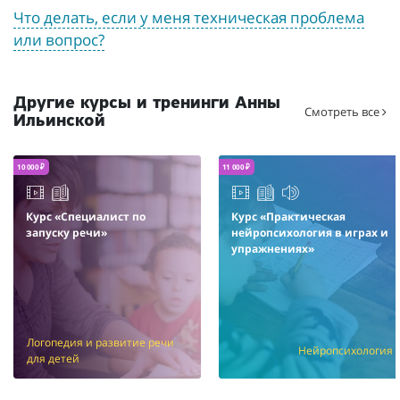
Что делать, если у меня техническая проблема
или вопрос?
Другие курсы и тренинги Анны
Смотреть все
Ильинской
10 000 ₽
11 000 ₽
Курс «Специалист по
Курс «Практическая
запуску речи»
нейропсихология в играх и
упражнениях»
Логопедия и развитие речи
Нейропсихология
для детей