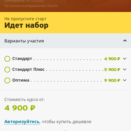
Обновлено: 09.10.2023
Источник изображения: Pexels
Не пропустите старт
Идет набор
Варианты участия
Стандарт
4 900 ₽
Стандарт Плюс
5 900 ₽
Оптима
9 900 ₽
Стоимость курса от:
4 900 ₽
Авторизуйтесь
, чтобы купить дешевле