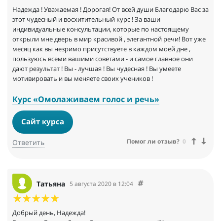
Надежда ! Уважаемая ! Дорогая! От всей души Благодарю Вас за
этот чудесный и восхитительный курс ! За ваши
индивидуальные консультации, которые по настоящему
открыли мне дверь в мир красивой , элегантной речи! Вот уже
месяц как вы незримо присутствуете в каждом моей дне ,
пользуюсь всеми вашими советами - и самое главное они
дают результат ! Вы - лучшая ! Вы чудесная ! Вы умеете
мотивировать и вы меняете своих учеников !
Курс «Омолаживаем голос и речь»
Сайт курса
Помог ли отзыв?
0
Ответить
Татьяна
5 августа 2020 в 12:04
Добрый день, Надежда!