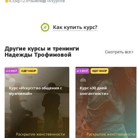
4.33
12 отзывов
18 курсов
Как купить курс?
Другие курсы и тренинги
Смотреть все
Надежды Трофимовой
от 3 490 ₽
ИДЕТ НАБОР
от 3 490 ₽
ИДЕТ НАБОР
Курс «Искусство общения с
Курс «30 дней
мужчиной»
элегантности»
Раскрытие женственности
Раскрытие женственности