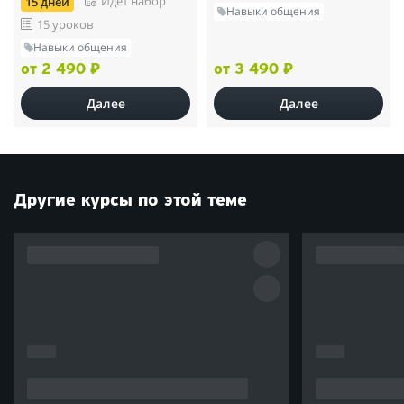
Идет набор
15 дней
Навыки общения
15 уроков
Навыки общения
от 2 490 ₽
от 3 490 ₽
Далее
Далее
Другие курсы по этой теме