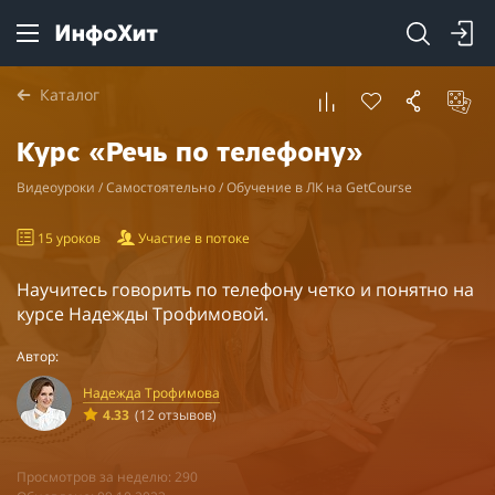
Каталог
Курс «Речь по телефону»
Видеоуроки / Самостоятельно / Обучение в ЛК на GetCourse
15 уроков
Участие в потоке
Научитесь говорить по телефону четко и понятно на
курсе Надежды Трофимовой.
Автор:
Надежда Трофимова
4.33
(12 отзывов)
Просмотров за неделю: 290