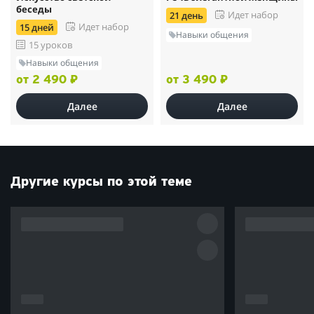
беседы
Идет набор
21 день
Идет набор
15 дней
Навыки общения
15 уроков
Навыки общения
от 2 490 ₽
от 3 490 ₽
Далее
Далее
Другие курсы по этой теме