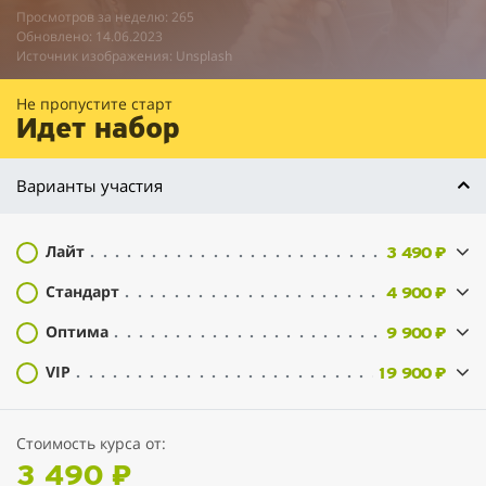
Просмотров за неделю: 265
Обновлено: 14.06.2023
Источник изображения: Unsplash
Не пропустите старт
Идет набор
Варианты участия
Лайт
3 490 ₽
Стандарт
4 900 ₽
Оптима
9 900 ₽
VIP
19 900 ₽
Стоимость курса от:
3 490 ₽