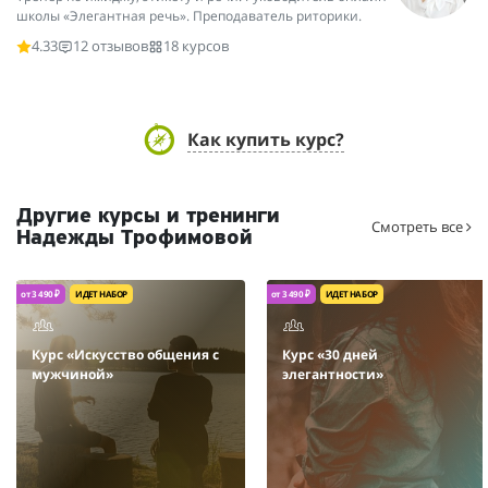
школы «Элегантная речь». Преподаватель риторики.
4.33
12 отзывов
18 курсов
Как купить курс?
Другие курсы и тренинги
Смотреть все
Надежды Трофимовой
от 3 490 ₽
ИДЕТ НАБОР
от 3 490 ₽
ИДЕТ НАБОР
Курс «Искусство общения с
Курс «30 дней
мужчиной»
элегантности»