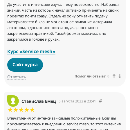
До участия в интенсиве изучал тему поверхностно. Набрался
знаний, часть из которых начал активно применять на своих
проектах почти сразу. Отдельно хочу отметить подачу
материала: это было не монотонное вливание материала
лектором, а достаточно живая подача, постоянно
закрепляемая практикой. Такой формат максимально
закрепился в голове и руках.
Курс «Service mesh»
Сайт курса
Помог ли отзыв?
0
Ответить
Станислав Емец
5 августа 2022 в 23:41
Впечатления от интенсива - самые положительные. Если вы
присматриваетесь к внедрению service mesh, то этот интенсив
будет очень хорошим вариантом как сэкономить кучу