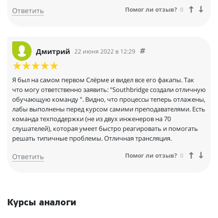
Помог ли отзыв?
0
Ответить
Дмитрий
22 июня 2022 в 12:29
Я был на самом первом Слёрме и видел все его факапы. Так
что могу ответственно заявить: "Southbridge создали отличную
обучающую команду ". Видно, что процессы теперь отлажены,
лабы выполнены перед курсом самими преподавателями. Есть
команда техподдержки (не из двух инженеров на 70
слушателей), которая умеет быстро реагировать и помогать
решать типичные проблемы. Отличная трансляция.
Помог ли отзыв?
0
Ответить
Курсы аналоги