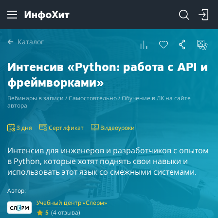
Каталог
Интенсив «Python: работа с API и
фреймворками»
Вебинары в записи / Самостоятельно / Обучение в ЛК на сайте
автора
3 дня
Сертификат
Видеоуроки
Интенсив для инженеров и разработчиков с опытом
в Python, которые хотят поднять свои навыки и
использовать этот язык со смежными системами.
Автор:
Учебный центр «Слёрм»
5
(4 отзыва)