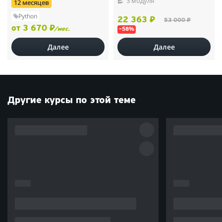
3 модуля
12 месяцев
Python
22 363 ₽
53 000 ₽
от 3 670 ₽
/мес.
–58%
Далее
Далее
Другие курсы по этой теме