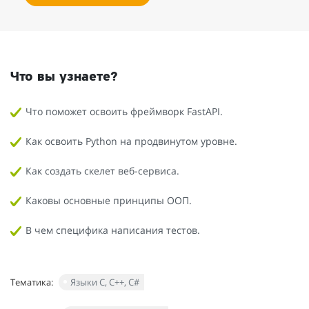
Что вы узнаете?
Что поможет освоить фреймворк FastAPI.
Как освоить Python на продвинутом уровне.
Как создать скелет веб-сервиса.
Каковы основные принципы ООП.
В чем специфика написания тестов.
Тематика:
Языки С, С++, С#