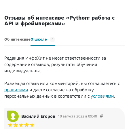
/мес.
Отзывы об интенсиве «Python: работа с
API и фреймворками»
4
Об интенсиве
О школе
Редакция ИнфоХит не несет ответственности за
содержание отзывов, результаты обучения
индивидуальны.
Размещая отзыв или комментарий, вы соглашаетесь с
правилами
и даете согласие на обработку
персональных данных в соответствии с
условиями
.
Василий Егоров
10 августа 2022 в 09:40