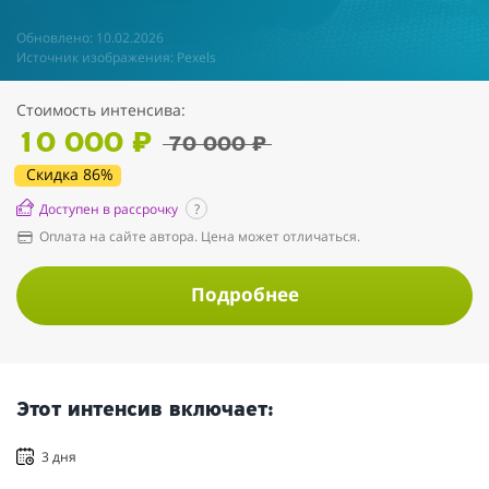
Обновлено: 10.02.2026
Источник изображения: Pexels
Стоимость интенсива:
10 000 ₽
70 000 ₽
Скидка 86%
Доступен в рассрочку
?
Оплата на сайте автора. Цена может отличаться.
Подробнее
Этот интенсив включает:
3 дня