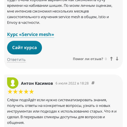
времени на набивании шишек. По моим личным оценкам,
мне интенсив сэкономил нескольких месяцев
самостоятельного изучения service mesh в общем, Istio и
Envoy в частности.
Курс «Service mesh»
Сайт курса
Помог ли отзыв?
0
Ответить
Антон Касимов
6 июля 2022 в 18:28
Слёрм подойдёт если нужно систематизировать знания,
получить ответы на конкретные вопросы, узнать о новых
инструментах или подходах к использованию старых. Что я и
сделал. В перерывах спикеры доступны для вопросов и
общения.