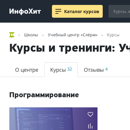
Каталог курсов
Школы
Учебный центр «Слёрм»
Курсы
Курсы и тренинги: 
О центре
Курсы
32
Отзывы
4
Программирование