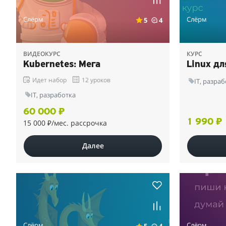
Слёрм
Слёрм
5
4
ВИДЕОКУРС
КУРС
Kubernetes: Мега
Linux дл
Идет набор
12 уроков
IT, разра
IT, разработка
60 000 ₽
1 990 ₽
15 000 ₽
/мес. рассрочка
Далее
Слёрм
Слёрм