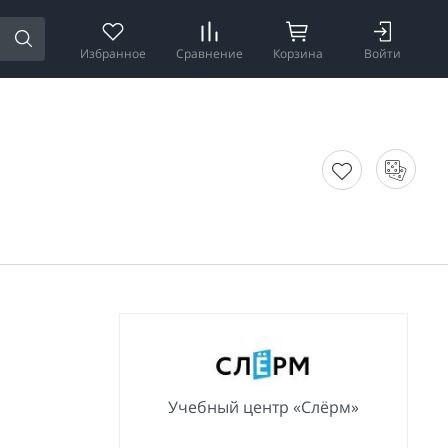
Избранное
Сравнение
Корзина
Войти
Учебный центр «Слёрм»